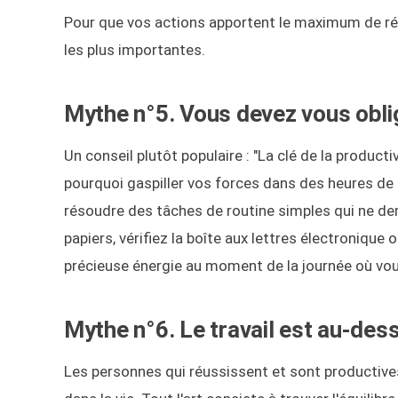
Pour que vos actions apportent le maximum de résul
les plus importantes.
Mythe n°5. Vous devez vous obli
Un conseil plutôt populaire : "La clé de la product
pourquoi gaspiller vos forces dans des heures de t
résoudre des tâches de routine simples qui ne de
papiers, vérifiez la boîte aux lettres électronique 
précieuse énergie au moment de la journée où vou
Mythe n°6. Le travail est au-des
Les personnes qui réussissent et sont productives s