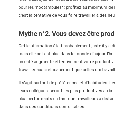
pour les "noctambules" : profitez au maximum de la 
c'est la tentative de vous faire travailler à des h
Mythe n°2. Vous devez être prod
Cette affirmation était probablement juste il y a di
mais elle ne l'est plus dans le monde d'aujourd'h
un café augmente effectivement votre productivité
travailler aussi efficacement que celles qui trav
Il s'agit surtout de préférences et d'habitudes. L
leurs collègues, seront les plus productives au bur
plus performants en tant que travailleurs à distanc
dans des conditions confortables.