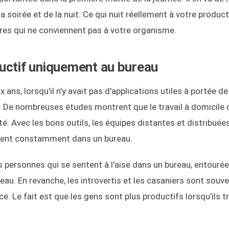
soirée et de la nuit. Ce qui nuit réellement à votre producti
eures qui ne conviennent pas à votre organisme.
uctif uniquement au bureau
x ans, lorsqu'il n'y avait pas d'applications utiles à portée de
ui. De nombreuses études montrent que le travail à domicile
. Avec les bons outils, les équipes distantes et distribuée
aillent constamment dans un bureau.
es personnes qui se sentent à l'aise dans un bureau, entouré
eau. En revanche, les introvertis et les casaniers sont souve
e. Le fait est que les gens sont plus productifs lorsqu'ils tr