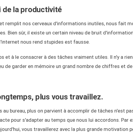
 de la productivité
net remplit nos cerveaux d'informations inutiles, nous fait m
 Bien sûr, il existe un certain niveau de bruit d'informatio
l'internet nous rend stupides est fausse.
s et à le consacrer à des tâches vraiment utiles. Il n'y a rie
ieu de garder en mémoire un grand nombre de chiffres et de
ongtemps, plus vous travaillez.
s au bureau, plus on parvient à accomplir de tâches n'est pas
ntracte pour s'adapter au temps que nous lui accordons. Par 
ujourd'hui, vous travaillerez avec la plus grande motivation 