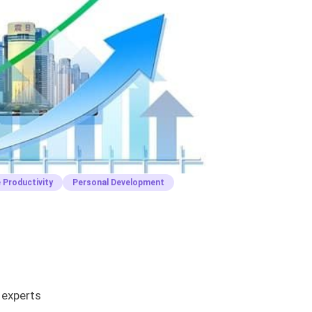
 Productivity
Personal Development
s experts