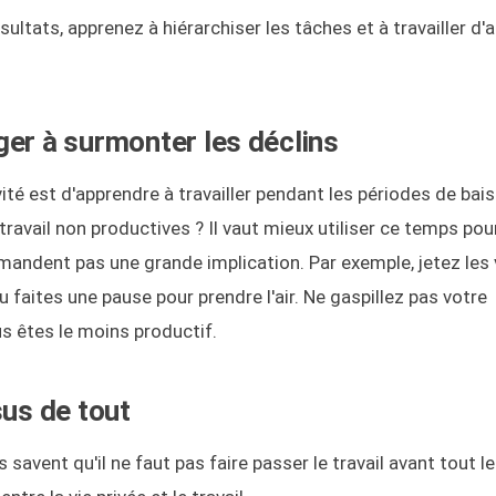
tats, apprenez à hiérarchiser les tâches et à travailler d'
ger à surmonter les déclins
ivité est d'apprendre à travailler pendant les périodes de bai
ravail non productives ? Il vaut mieux utiliser ce temps pou
mandent pas une grande implication. Par exemple, jetez les 
ou faites une pause pour prendre l'air. Ne gaspillez pas votre
s êtes le moins productif.
sus de tout
avent qu'il ne faut pas faire passer le travail avant tout le