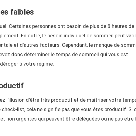
es faibles
duel. Certaines personnes ont besoin de plus de 8 heures d
mplement. En outre, le besoin individuel de sommeil peut vari
mentale et d'autres facteurs. Cependant, le manque de somm
devez donc déterminer le temps de sommeil qui vous est
déroger à votre régime.
oductif
'illusion d'être très productif et de maîtriser votre temps
heck-list, cela ne signifie pas que vous êtes productif. Si 
et non urgentes qui peuvent être déléguées ou ne pas être 