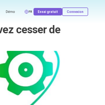
Démo
Essai gratuit
Connexion
FR
vez cesser de