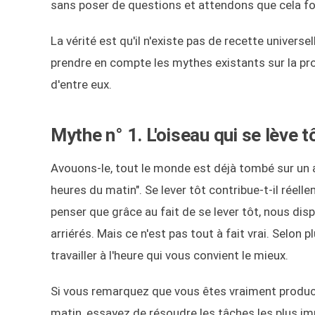
sans poser de questions et attendons que cela f
La vérité est qu'il n'existe pas de recette univers
prendre en compte les mythes existants sur la pro
d'entre eux.
Mythe n° 1. L'oiseau qui se lève t
Avouons-le, tout le monde est déjà tombé sur un ar
heures du matin". Se lever tôt contribue-t-il réell
penser que grâce au fait de se lever tôt, nous di
arriérés. Mais ce n'est pas tout à fait vrai. Selon 
travailler à l'heure qui vous convient le mieux.
Si vous remarquez que vous êtes vraiment produc
matin, essayez de résoudre les tâches les plus im