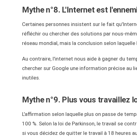
Mythe n°8. L'Internet est l'ennemi
Certaines personnes insistent sur le fait qu'Inter
réfléchir ou chercher des solutions par nous-mêmes.
réseau mondial, mais la conclusion selon laquelle 
Au contraire, l'internet nous aide à gagner du temp
chercher sur Google une information précise au l
inutiles.
Mythe n°9. Plus vous travaillez l
L'affirmation selon laquelle plus on passe de temp
100 %. Selon la loi de Parkinson, le travail se co
si vous décidez de quitter le travail à 18 heures a