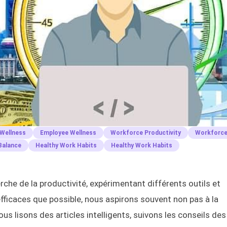
Wellness
Employee Wellness
Workforce Productivity
Workforce
Balance
Healthy Work Habits
Healthy Work Habits
rche de la productivité, expérimentant différents outils et
fficaces que possible, nous aspirons souvent non pas à la
ous lisons des articles intelligents, suivons les conseils de