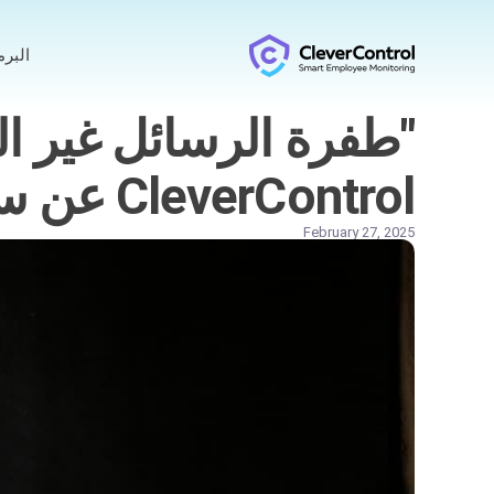
البر
"طفرة الرسائل غير 
CleverControl عن سرقة قاعدة بيانات العملاء
February 27, 2025