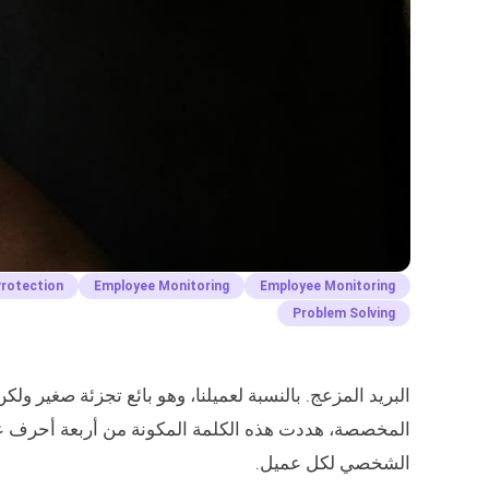
Protection
Employee Monitoring
Employee Monitoring
Problem Solving
البريد المزعج. بالنسبة لعميلنا، وهو بائع تجزئة صغير ولك
المخصصة، هددت هذه الكلمة المكونة من أربعة أحرف علام
الشخصي لكل عميل.