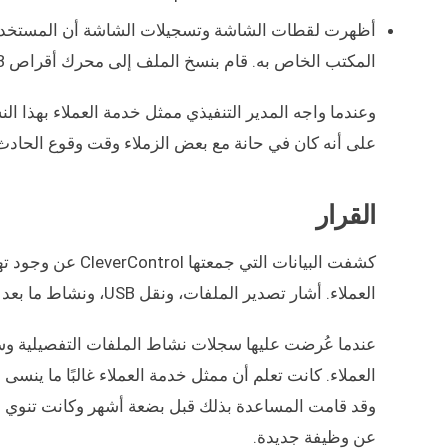
المكتب الخاص به. قام بنسخ الملف إلى محرك أقراص USB بعد فترة وجيزة.
وعندما واجه المدير التنفيذي ممثل خدمة العملاء بهذا ال
على أنه كان في حانة مع بعض الزملاء وقت وقوع الحادث، 
القرار
كشفت البيانات الت
العملاء. أشار تصدير الملفات، ونقل USB، ونشاط ما بعد ساعات العمل، والبحث عن الوظائف إلى محاولة سرقة متعمدة للبيانات.
العملاء. كانت تعلم أن ممثل خدمة العملاء غالبًا ما ينس
وقد قامت المساعدة بذلك قبل بضعة أشهر وكانت تنوي بيع
عن وظيفة جديدة.