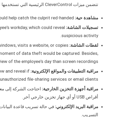
تتضمن ميزات CleverControl الرئيسية التي تستخدمها الشركة ما يلي:
مشاهدة حية:
an opportunity to view employees' screens in real time could help catch the culprit red-handed.
تسجيلات الشاشة:
yee's workday, which could reveal
suspicious activity.
لقطات الشاشة:
ndows, visits a website, or copies
e moment of data theft would be captured. Besides,
iew of the employee's day than screen recordings.
مراقبة التطبيقات والمواقع الإلكترونية:
w and reveal if
authorized file-sharing services or email clients.
مراقبة أجهزة التخزين الخارجية:
احتاجت الشركة إلى معر
أقراص USB أو أي جهاز تخزين خارجي آخر.
مراقبة البريد الإلكتروني:
التسريب.