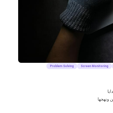
Problem Solving
Screen Monitoring
ايا
ن ونهجها