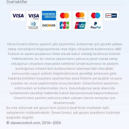
Özel teklifler
CleverControl izleme yazılımı gibi yazılımları, kullanmak için gerekli yetkiye
sahip olmadığınız bilgisayarlarda veya diğer cihazlarda kullanmanın ABD
federal ve eyalet yasalarının ihlali olarak kabul edildiği tarafınıza bildirilir.
Yetkilendirme, bu tür izleme yazılımlarını yalnızca yasal olarak sahip
olduğunuz cihazlara veya yasal sahibinin izniyle kurmanız ve yazılımı
kurduğunuz cihazın tüm kullanıcılarını izlemeye tabi olacakları
konusunda uygun şekilde bilgilendirmeniz gerektiği anlamına gelir.
Yukarıda belirtilen koşullara uyulmaması yasa ihlaline yol açabilir ve para
cezaları ile cezai yaptırımlarla sonuçlanabilir. CleverControl yazılımını
indirmeden ve kullanmadan önce, bulunduğunuz yargı alanında
kullanımının yasallığı hakkında hukuk danışmanınıza başvurmalısınız.
CleverControl yazılımı yalnızca yetkili çalışan izleme amaçları için
tasarlanmıştır.
Bu web sitesinde adı geçen tüm üçüncü taraf ticari markaları ilgili
sahiplerinin mülkiyetindedir. CleverControl, adı geçen şirketlerin hiçbiriyle
bağlantılı değildir.
© clevercontrol.com, 2016–2026