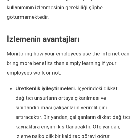
kullanımının izlenmesinin gerekliliği şüphe
götürmemektedir.
İzlemenin avantajları
Monitoring how your employees use the Internet can
bring more benefits than simply learning if your
employees work or not.
Üretkenlik iyileştirmeleri.
İşyerindeki dikkat
dağıtıcı unsurların ortaya çıkarılması ve
sınırlandırılması çalışanların verimliliğini
artıracaktır. Bir yandan, çalışanların dikkat dağıtıcı
kaynaklara erişimi kısıtlanacaktır. Öte yandan,
izleme psikolojik bir kaldıraç görevi görür.