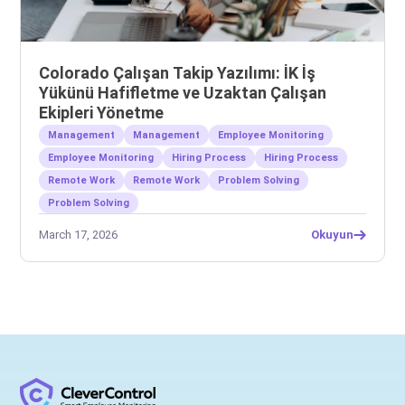
Colorado Çalışan Takip Yazılımı: İK İş
Yükünü Hafifletme ve Uzaktan Çalışan
Ekipleri Yönetme
Management
Management
Employee Monitoring
Employee Monitoring
Hiring Process
Hiring Process
Remote Work
Remote Work
Problem Solving
Problem Solving
March 17, 2026
Okuyun