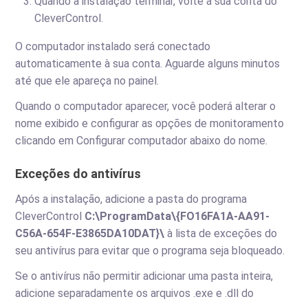
Quando a instalação terminar, volte à sua conta do
CleverControl.
O computador instalado será conectado
automaticamente à sua conta. Aguarde alguns minutos
até que ele apareça no painel.
Quando o computador aparecer, você poderá alterar o
nome exibido e configurar as opções de monitoramento
clicando em Configurar computador abaixo do nome.
Exceções do antivírus
Após a instalação, adicione a pasta do programa
CleverControl
C:\ProgramData\{FO16FA1A-AA91-
C56A-654F-E3865DA10DAT}\
à lista de exceções do
seu antivírus para evitar que o programa seja bloqueado.
Se o antivírus não permitir adicionar uma pasta inteira,
adicione separadamente os arquivos .exe e .dll do