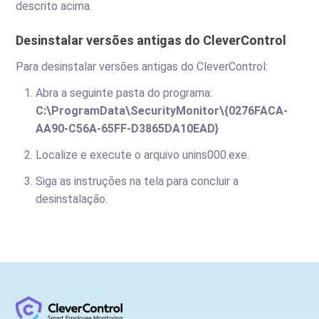
descrito acima.
Desinstalar versões antigas do CleverControl
Para desinstalar versões antigas do CleverControl:
Abra a seguinte pasta do programa:
C:\ProgramData\SecurityMonitor\{0276FACA-
AA90-C56A-65FF-D3865DA10EAD}
Localize e execute o arquivo unins000.exe.
Siga as instruções na tela para concluir a
desinstalação.