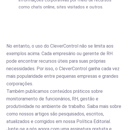
informações corporativas por meio de recursos
como chats online, sites visitados e outros.
No entanto, o uso do CleverControl não se limita aos
exemplos acima. Cada empresário ou gerente de RH
pode encontrar recursos úteis para suas próprias
necessidades. Por isso, o CleverControl ganha cada vez
mais popularidade entre pequenas empresas e grandes
corporações.
Também publicamos conteúdos práticos sobre
monitoramento de funcionários, RH, gestão e
produtividade no ambiente de trabalho. Saiba mais sobre
como nossos artigos são pesquisados, escritos,
atualizados e corrigidos em nossa
Política Editorial
.
Junte-se a nós agora com uma assinatura gratuita e