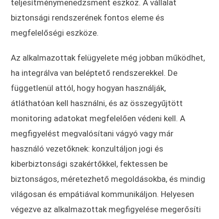
teljesítménymenedzsment eszköz. A vállalat
biztonsági rendszerének fontos eleme és
megfelelőségi eszköze.
Az alkalmazottak felügyelete még jobban működhet,
ha integrálva van beléptető rendszerekkel. De
függetlenül attól, hogy hogyan használják,
átláthatóan kell használni, és az összegyűjtött
monitoring adatokat megfelelően védeni kell. A
megfigyelést megvalósítani vágyó vagy már
használó vezetőknek: konzultáljon jogi és
kiberbiztonsági szakértőkkel, fektessen be
biztonságos, méretezhető megoldásokba, és mindig
világosan és empátiával kommunikáljon. Helyesen
végezve az alkalmazottak megfigyelése megerősíti