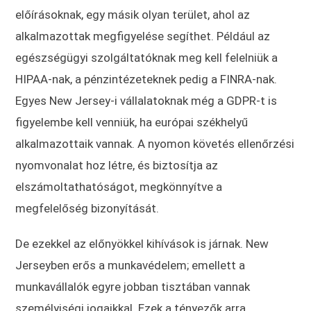
előírásoknak, egy másik olyan terület, ahol az
alkalmazottak megfigyelése segíthet. Például az
egészségügyi szolgáltatóknak meg kell felelniük a
HIPAA-nak, a pénzintézeteknek pedig a FINRA-nak.
Egyes New Jersey-i vállalatoknak még a GDPR-t is
figyelembe kell venniük, ha európai székhelyű
alkalmazottaik vannak. A nyomon követés ellenőrzési
nyomvonalat hoz létre, és biztosítja az
elszámoltathatóságot, megkönnyítve a
megfelelőség bizonyítását.
De ezekkel az előnyökkel kihívások is járnak. New
Jerseyben erős a munkavédelem; emellett a
munkavállalók egyre jobban tisztában vannak
személyiségi jogaikkal. Ezek a tényezők arra