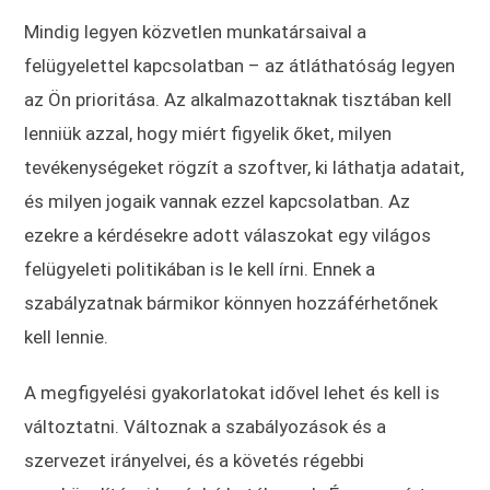
Mindig legyen közvetlen munkatársaival a
felügyelettel kapcsolatban – az átláthatóság legyen
az Ön prioritása. Az alkalmazottaknak tisztában kell
lenniük azzal, hogy miért figyelik őket, milyen
tevékenységeket rögzít a szoftver, ki láthatja adatait,
és milyen jogaik vannak ezzel kapcsolatban. Az
ezekre a kérdésekre adott válaszokat egy világos
felügyeleti politikában is le kell írni. Ennek a
szabályzatnak bármikor könnyen hozzáférhetőnek
kell lennie.
A megfigyelési gyakorlatokat idővel lehet és kell is
változtatni. Változnak a szabályozások és a
szervezet irányelvei, és a követés régebbi