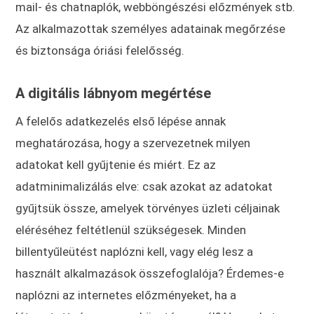
mail- és chatnaplók, webböngészési előzmények stb.
Az alkalmazottak személyes adatainak megőrzése
és biztonsága óriási felelősség.
A digitális lábnyom megértése
A felelős adatkezelés első lépése annak
meghatározása, hogy a szervezetnek milyen
adatokat kell gyűjtenie és miért. Ez az
adatminimalizálás elve: csak azokat az adatokat
gyűjtsük össze, amelyek törvényes üzleti céljainak
eléréséhez feltétlenül szükségesek. Minden
billentyűleütést naplózni kell, vagy elég lesz a
használt alkalmazások összefoglalója? Érdemes-e
naplózni az internetes előzményeket, ha a