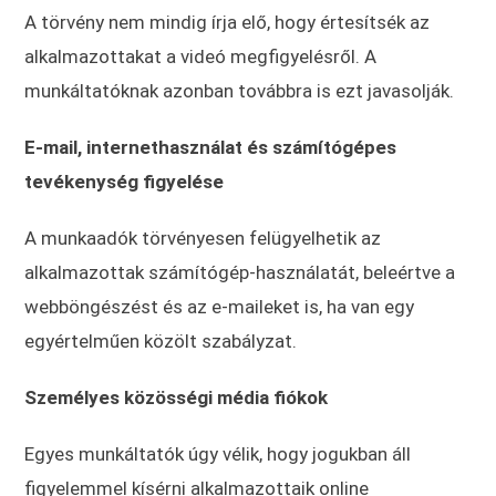
A törvény nem mindig írja elő, hogy értesítsék az
alkalmazottakat a videó megfigyelésről. A
munkáltatóknak azonban továbbra is ezt javasolják.
E-mail, internethasználat és számítógépes
tevékenység figyelése
A munkaadók törvényesen felügyelhetik az
alkalmazottak számítógép-használatát, beleértve a
webböngészést és az e-maileket is, ha van egy
egyértelműen közölt szabályzat.
Személyes közösségi média fiókok
Egyes munkáltatók úgy vélik, hogy jogukban áll
figyelemmel kísérni alkalmazottaik online