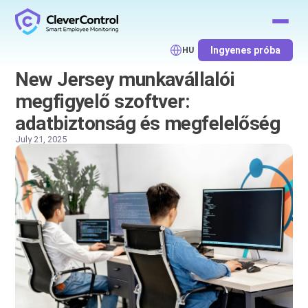
Ingyenes próba
HU
New Jersey munkavállalói
megfigyelő szoftver:
adatbiztonság és megfelelőség
July 21, 2025