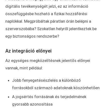
digitális tevékenységét jelzi, ez az információ
összefüggésbe hozható a fizikai hozzáférési
naplókkal. Megpróbáltak páratlan órán belépni a
szerverszobába? Szokatlan helyről jelentkeztek be
egy biztonságos rendszerbe?
Az integráció előnyei
Az egységes megközelítésnek jelentős előnyei
vannak, mint például:
Jobb fenyegetésészlelés a különböző
forrásokból származó adatoknak köszönhetően
A jogsértés forrásának és terjedelmének
gyorsabb azonosítása