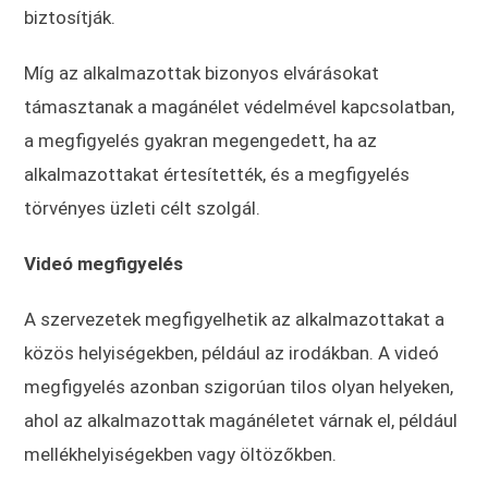
biztosítják.
Míg az alkalmazottak bizonyos elvárásokat
támasztanak a magánélet védelmével kapcsolatban,
a megfigyelés gyakran megengedett, ha az
alkalmazottakat értesítették, és a megfigyelés
törvényes üzleti célt szolgál.
Videó megfigyelés
A szervezetek megfigyelhetik az alkalmazottakat a
közös helyiségekben, például az irodákban. A videó
megfigyelés azonban szigorúan tilos olyan helyeken,
ahol az alkalmazottak magánéletet várnak el, például
mellékhelyiségekben vagy öltözőkben.