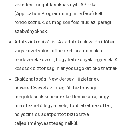
vezérlési megoldásoknak nyílt API-kkal
(Application Programming Interface) kell
rendelkezniük, és meg kell felelniük az iparági
szabványoknak.
Adatszinkronizálás: Az adatoknak valós időben
vagy közel valós időben kell áramolniuk a
rendszerek között, hogy hatékonyak legyenek. A
késések biztonsági hiányosságokat okozhatnak.
Skálázhatóság: New Jersey-i üzletének
növekedésével az integrált biztonsági
megoldásnak képesnek kell lennie arra, hogy
méretezhető legyen vele, több alkalmazottat,
helyszínt és adatpontot biztosítva
teljesítményveszteség nélkül.