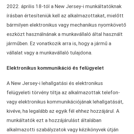
2022. április 18-tól a New Jersey-i munkáltatóknak
írásban értesíteniük kell az alkalmazottakat, mielőtt
bármilyen elektronikus vagy mechanikus nyomkövető
eszközt használnának a munkavállaló által használt
járműben. Ez vonatkozik arra is, hogy a jármű a
vállalat vagy a munkavállaló tulajdona.
Elektronikus kommunikáció és felügyelet
A New Jersey-i lehallgatási és elektronikus
felügyeleti törvény tiltja az alkalmazottak telefon-
vagy elektronikus kommunikációjának lehallgatását,
kivéve, ha legalább az egyik fél ehhez hozzájárul. A
munkáltatók ezt a hozzájárulást általában
alkalmazotti szabályzatok vagy kézikönyvek útján