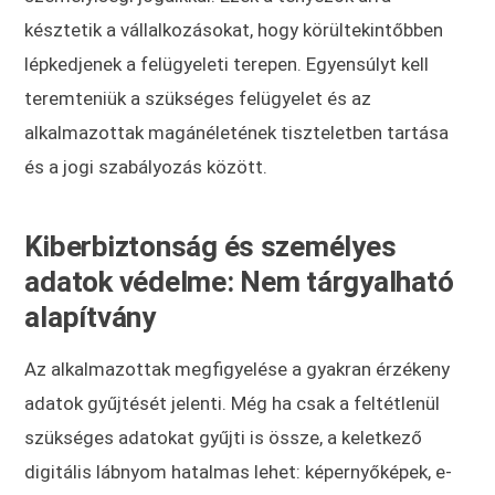
késztetik a vállalkozásokat, hogy körültekintőbben
lépkedjenek a felügyeleti terepen. Egyensúlyt kell
teremteniük a szükséges felügyelet és az
alkalmazottak magánéletének tiszteletben tartása
és a jogi szabályozás között.
Kiberbiztonság és személyes
adatok védelme: Nem tárgyalható
alapítvány
Az alkalmazottak megfigyelése a gyakran érzékeny
adatok gyűjtését jelenti. Még ha csak a feltétlenül
szükséges adatokat gyűjti is össze, a keletkező
digitális lábnyom hatalmas lehet: képernyőképek, e-