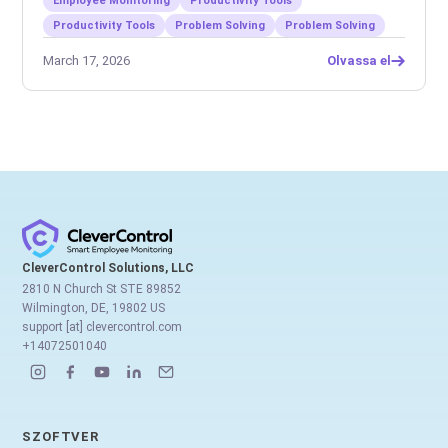
Employee Monitoring
Productivity Tools
Productivity Tools
Problem Solving
Problem Solving
March 17, 2026
Olvassa el
CleverControl Solutions, LLC
2810 N Church St STE 89852
Wilmington, DE, 19802 US
support [at] clevercontrol.com
+14072501040
SZOFTVER