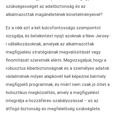
szükségességét az adatbiztonság és az
alkalmazottak magánéletének követelményeivel?
Ez a cikk ezt a két kulcsfontosságú szempontot
vizsgálja, és betekintést nyújt azoknak a New Jersey-
i vállalkozásoknak, amelyek az alkalmazottak
megfigyelési stratégiáinak megvalósítását vagy
finomítását szeretnék elérni. Megvizsgáljuk, hogy a
robusztus kiberbiztonságnak és a személyes adatok
védelmének milyen alapkövét kell képeznie bármely
megfigyelő programnak, és miért nem csak jó ötlet a
holisztikus megközelítés, amely a megfigyelést
integrálja a hozzáférés-szabályozással – ez az
átfogó biztonság és megfelelőség szükséglete.