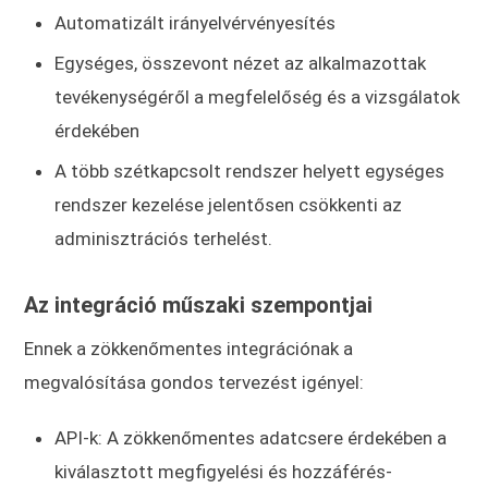
Automatizált irányelvérvényesítés
Egységes, összevont nézet az alkalmazottak
tevékenységéről a megfelelőség és a vizsgálatok
érdekében
A több szétkapcsolt rendszer helyett egységes
rendszer kezelése jelentősen csökkenti az
adminisztrációs terhelést.
Az integráció műszaki szempontjai
Ennek a zökkenőmentes integrációnak a
megvalósítása gondos tervezést igényel:
API-k: A zökkenőmentes adatcsere érdekében a
kiválasztott megfigyelési és hozzáférés-