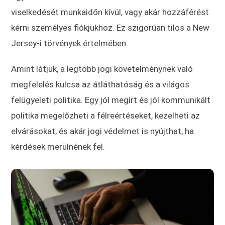
viselkedését munkaidőn kívül, vagy akár hozzáférést
kérni személyes fiókjukhoz. Ez szigorúan tilos a New
Jersey-i törvények értelmében.
Amint látjuk, a legtöbb jogi követelménynek való
megfelelés kulcsa az átláthatóság és a világos
felügyeleti politika. Egy jól megírt és jól kommunikált
politika megelőzheti a félreértéseket, kezelheti az
elvárásokat, és akár jogi védelmet is nyújthat, ha
kérdések merülnének fel.