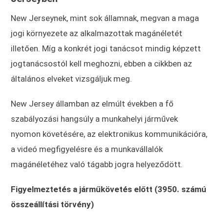
New Jerseynek, mint sok államnak, megvan a maga
jogi környezete az alkalmazottak magánéletét
illetően. Míg a konkrét jogi tanácsot mindig képzett
jogtanácsostól kell meghozni, ebben a cikkben az
általános elveket vizsgáljuk meg.
New Jersey államban az elmúlt években a fő
szabályozási hangsúly a munkahelyi járművek
nyomon követésére, az elektronikus kommunikációra,
a videó megfigyelésre és a munkavállalók
magánéletéhez való tágabb jogra helyeződött.
Figyelmeztetés a járműkövetés előtt (3950. számú
összeállítási törvény)