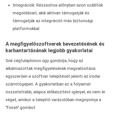
Integrációk: Részesítse előnyben azon szállítók
megoldásait, akik aktívan támogatják és
támogatják az integrációt más biztonsági
platformokkal.
A megfigyelőszoftverek bevezetésének és
karbantartásának legjobb gyakorlatai
Sok cégtulajdonos úgy gondolja, hogy az
alkalmazottak megfigyelésének megvalósítása
egyszerűen a szoftver telepítését jelenti az irodai
számítógépen. A gyakorlatban ez a folyamat
összetettebb, alapos előkészítést igényel, és nem ér
véget, amikor a telepítő varázslóban megnyomja a
"Finish" gombot.