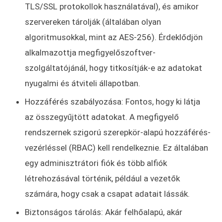
TLS/SSL protokollok használatával), és amikor
szervereken tárolják (általában olyan
algoritmusokkal, mint az AES-256). Érdeklődjön
alkalmazottja megfigyelőszoftver-
szolgáltatójánál, hogy titkosítják-e az adatokat
nyugalmi és átviteli állapotban.
Hozzáférés szabályozása: Fontos, hogy ki látja
az összegyűjtött adatokat. A megfigyelő
rendszernek szigorú szerepkör-alapú hozzáférés-
vezérléssel (RBAC) kell rendelkeznie. Ez általában
egy adminisztrátori fiók és több alfiók
létrehozásával történik, például a vezetők
számára, hogy csak a csapat adatait lássák.
Biztonságos tárolás: Akár felhőalapú, akár