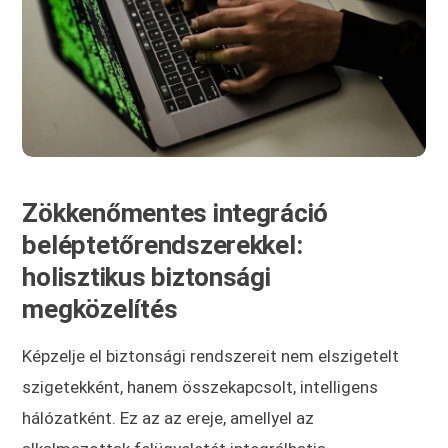
Zökkenőmentes integráció
beléptetőrendszerekkel:
holisztikus biztonsági
megközelítés
Képzelje el biztonsági rendszereit nem elszigetelt
szigetekként, hanem összekapcsolt, intelligens
hálózatként. Ez az az ereje, amellyel az