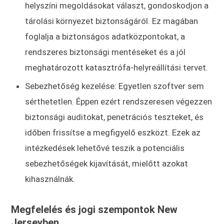
helyszíni megoldásokat választ, gondoskodjon a
tárolási környezet biztonságáról. Ez magában
foglalja a biztonságos adatközpontokat, a
rendszeres biztonsági mentéseket és a jól
meghatározott katasztrófa-helyreállítási tervet.
Sebezhetőség kezelése: Egyetlen szoftver sem
sérthetetlen. Éppen ezért rendszeresen végezzen
biztonsági auditokat, penetrációs teszteket, és
időben frissítse a megfigyelő eszközt. Ezek az
intézkedések lehetővé teszik a potenciális
sebezhetőségek kijavítását, mielőtt azokat
kihasználnák.
Megfelelés és jogi szempontok New
Jerseyben