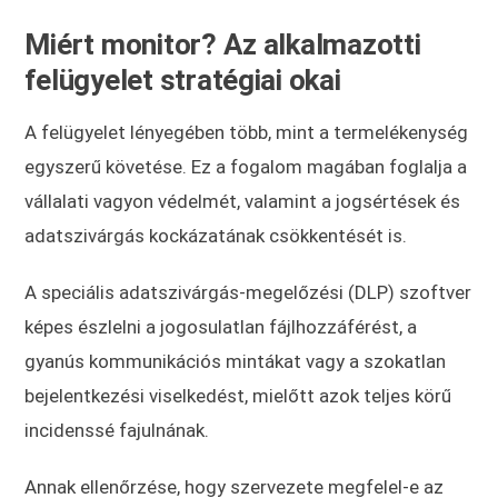
Miért monitor? Az alkalmazotti
felügyelet stratégiai okai
A felügyelet lényegében több, mint a termelékenység
egyszerű követése. Ez a fogalom magában foglalja a
vállalati vagyon védelmét, valamint a jogsértések és
adatszivárgás kockázatának csökkentését is.
A speciális adatszivárgás-megelőzési (DLP) szoftver
képes észlelni a jogosulatlan fájlhozzáférést, a
gyanús kommunikációs mintákat vagy a szokatlan
bejelentkezési viselkedést, mielőtt azok teljes körű
incidenssé fajulnának.
Annak ellenőrzése, hogy szervezete megfelel-e az