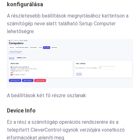
konfigurálása
A részletesebb beállítások megnyitásához kattintson a
számítógép neve alatt található Setup Computer
lehetőségre.
A beállítások két fő részre oszlanak:
Device Info
Ez a rész a számítógép operációs rendszerére és a
telepített CleverControl-ügynök verziójára vonatkozó
információkat jeleníti meg.