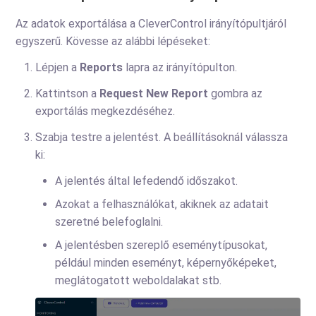
Az adatok exportálása a CleverControl irányítópultjáról
egyszerű. Kövesse az alábbi lépéseket:
Lépjen a
Reports
lapra az irányítópulton.
Kattintson a
Request New Report
gombra az
exportálás megkezdéséhez.
Szabja testre a jelentést. A beállításoknál válassza
ki:
A jelentés által lefedendő időszakot.
Azokat a felhasználókat, akiknek az adatait
szeretné belefoglalni.
A jelentésben szereplő eseménytípusokat,
például minden eseményt, képernyőképeket,
meglátogatott weboldalakat stb.