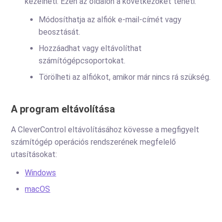
kezelheti. Ezen az oldalon a következőket teheti:
Módosíthatja az alfiók e-mail-címét vagy
beosztását.
Hozzáadhat vagy eltávolíthat
számítógépcsoportokat.
Törölheti az alfiókot, amikor már nincs rá szükség.
A program eltávolítása
A CleverControl eltávolításához kövesse a megfigyelt
számítógép operációs rendszerének megfelelő
utasításokat:
Windows
macOS