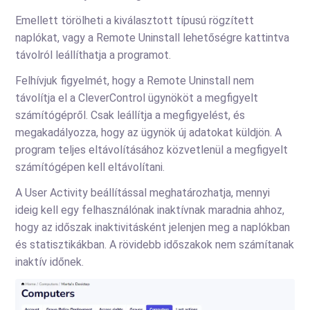
Emellett törölheti a kiválasztott típusú rögzített
naplókat, vagy a Remote Uninstall lehetőségre kattintva
távolról leállíthatja a programot.
Felhívjuk figyelmét, hogy a Remote Uninstall nem
távolítja el a CleverControl ügynököt a megfigyelt
számítógépről. Csak leállítja a megfigyelést, és
megakadályozza, hogy az ügynök új adatokat küldjön. A
program teljes eltávolításához közvetlenül a megfigyelt
számítógépen kell eltávolítani.
A User Activity beállítással meghatározhatja, mennyi
ideig kell egy felhasználónak inaktívnak maradnia ahhoz,
hogy az időszak inaktivitásként jelenjen meg a naplókban
és statisztikákban. A rövidebb időszakok nem számítanak
inaktív időnek.