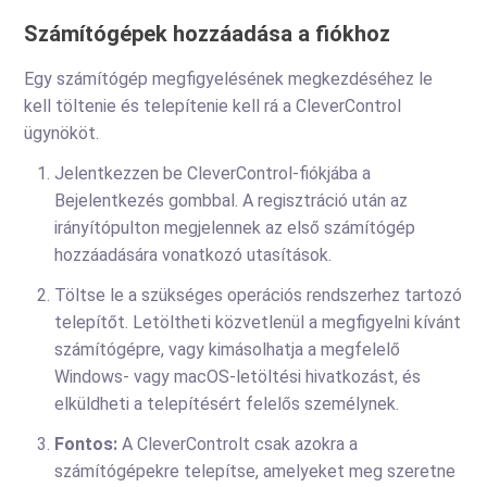
Számítógépek hozzáadása a fiókhoz
Egy számítógép megfigyelésének megkezdéséhez le
kell töltenie és telepítenie kell rá a CleverControl
ügynököt.
Jelentkezzen be CleverControl-fiókjába a
Bejelentkezés gombbal. A regisztráció után az
irányítópulton megjelennek az első számítógép
hozzáadására vonatkozó utasítások.
Töltse le a szükséges operációs rendszerhez tartozó
telepítőt. Letöltheti közvetlenül a megfigyelni kívánt
számítógépre, vagy kimásolhatja a megfelelő
Windows- vagy macOS-letöltési hivatkozást, és
elküldheti a telepítésért felelős személynek.
Fontos:
A CleverControlt csak azokra a
számítógépekre telepítse, amelyeket meg szeretne