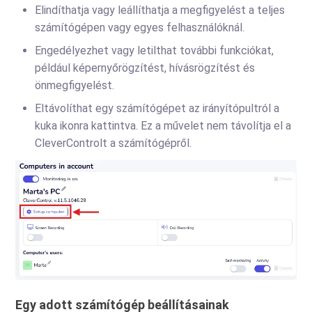
Elindíthatja vagy leállíthatja a megfigyelést a teljes
számítógépen vagy egyes felhasználóknál.
Engedélyezhet vagy letilthat további funkciókat,
például képernyőrögzítést, hívásrögzítést és
önmegfigyelést.
Eltávolíthat egy számítógépet az irányítópultról a
kuka ikonra kattintva. Ez a művelet nem távolítja el a
CleverControlt a számítógépről.
Egy adott számítógép beállításainak