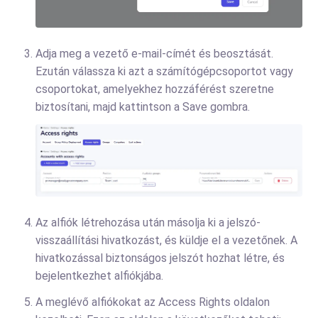
Adja meg a vezető e-mail-címét és beosztását.
Ezután válassza ki azt a számítógépcsoportot vagy
csoportokat, amelyekhez hozzáférést szeretne
biztosítani, majd kattintson a Save gombra.
Az alfiók létrehozása után másolja ki a jelszó-
visszaállítási hivatkozást, és küldje el a vezetőnek. A
hivatkozással biztonságos jelszót hozhat létre, és
bejelentkezhet alfiókjába.
A meglévő alfiókokat az Access Rights oldalon