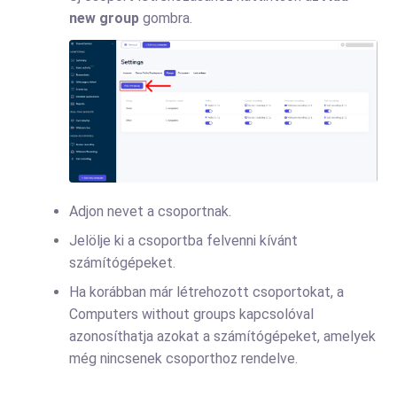
new group
gombra.
Adjon nevet a csoportnak.
Jelölje ki a csoportba felvenni kívánt
számítógépeket.
Ha korábban már létrehozott csoportokat, a
Computers without groups kapcsolóval
azonosíthatja azokat a számítógépeket, amelyek
még nincsenek csoporthoz rendelve.