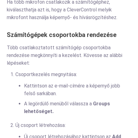
Ha több mikrofon csatlakozik a számítógéphez,
kiválaszthatja azt is, hogy a CleverControl melyik
mikrofont használja képernyő- és hívásrögzítéshez.
Számítógépek csoportokba rendezése
Több csatlakoztatott számítógép csoportokba
rendezése megkönnyíti a kezelést. Kövesse az alábbi
lépéseket:
Csoportkezelés megnyitása:
Kattintson az e-mail-címére a képernyő jobb
felső sarkában.
A legördülő menüből válassza a
Groups
lehetőséget.
Új csoport létrehozása:
Új csoport létrehozásához kattintson az
Add