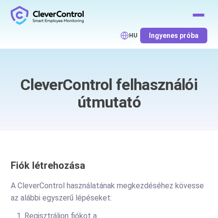
Ingyenes próba
HU
CleverControl felhasználói
útmutató
Fiók létrehozása
A CleverControl használatának megkezdéséhez kövesse
az alábbi egyszerű lépéseket:
Regisztráljon fiókot a