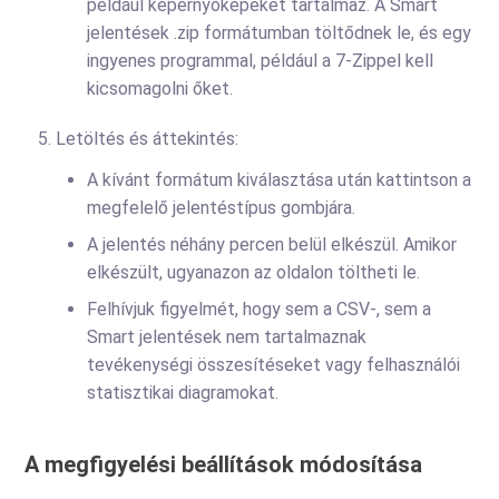
például képernyőképeket tartalmaz. A Smart
jelentések .zip formátumban töltődnek le, és egy
ingyenes programmal, például a 7-Zippel kell
kicsomagolni őket.
Letöltés és áttekintés:
A kívánt formátum kiválasztása után kattintson a
megfelelő jelentéstípus gombjára.
A jelentés néhány percen belül elkészül. Amikor
elkészült, ugyanazon az oldalon töltheti le.
Felhívjuk figyelmét, hogy sem a CSV-, sem a
Smart jelentések nem tartalmaznak
tevékenységi összesítéseket vagy felhasználói
statisztikai diagramokat.
A megfigyelési beállítások módosítása