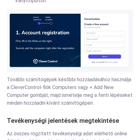
irányítópulton.
További számítógépek későbbi hozzáadásához használja
a CleverControl-fiók Computers vagy + Add New
Computer gombját, majd ismételje meg a fenti lépéseket
minden hozzáadni kívánt számítógépen.
Tevékenységi jelentések megtekintése
Az összes rögzített tevékenységi adat elérhető online