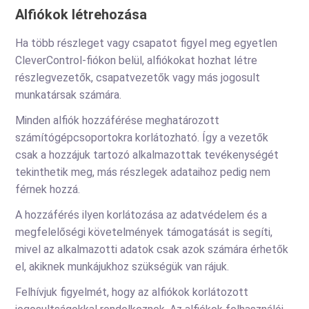
Alfiókok létrehozása
Ha több részleget vagy csapatot figyel meg egyetlen
CleverControl-fiókon belül, alfiókokat hozhat létre
részlegvezetők, csapatvezetők vagy más jogosult
munkatársak számára.
Minden alfiók hozzáférése meghatározott
számítógépcsoportokra korlátozható. Így a vezetők
csak a hozzájuk tartozó alkalmazottak tevékenységét
tekinthetik meg, más részlegek adataihoz pedig nem
férnek hozzá.
A hozzáférés ilyen korlátozása az adatvédelem és a
megfelelőségi követelmények támogatását is segíti,
mivel az alkalmazotti adatok csak azok számára érhetők
el, akiknek munkájukhoz szükségük van rájuk.
Felhívjuk figyelmét, hogy az alfiókok korlátozott