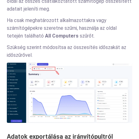
oldal az összes csatlakoztatott számítógép összesített
adatait jeleníti meg.
Ha csak meghatározott alkalmazottakra vagy
számítógépekre szeretne szűrni, használja az oldal
tetején található
All Computers
szűrőt.
Szükség szerint módosítsa az összesítés időszakát az
időszűrővel.
Adatok exportálása az irányítópultról