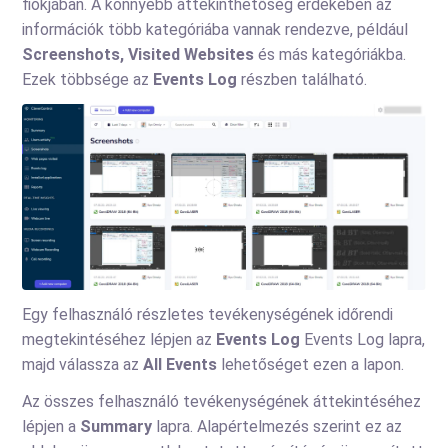
fiókjában. A könnyebb áttekinthetőség érdekében az
információk több kategóriába vannak rendezve, például
Screenshots, Visited Websites
és más kategóriákba.
Ezek többsége az
Events Log
részben található.
Egy felhasználó részletes tevékenységének időrendi
megtekintéséhez lépjen az
Events Log
Events Log lapra,
majd válassza az
All Events
lehetőséget ezen a lapon.
Az összes felhasználó tevékenységének áttekintéséhez
lépjen a
Summary
lapra. Alapértelmezés szerint ez az