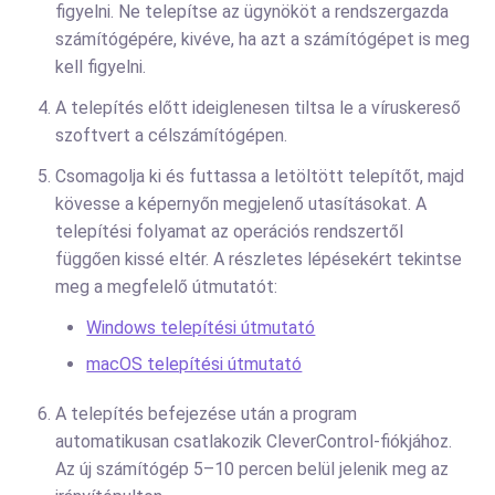
figyelni. Ne telepítse az ügynököt a rendszergazda
számítógépére, kivéve, ha azt a számítógépet is meg
kell figyelni.
A telepítés előtt ideiglenesen tiltsa le a víruskereső
szoftvert a célszámítógépen.
Csomagolja ki és futtassa a letöltött telepítőt, majd
kövesse a képernyőn megjelenő utasításokat. A
telepítési folyamat az operációs rendszertől
függően kissé eltér. A részletes lépésekért tekintse
meg a megfelelő útmutatót:
Windows telepítési útmutató
macOS telepítési útmutató
A telepítés befejezése után a program
automatikusan csatlakozik CleverControl-fiókjához.
Az új számítógép 5–10 percen belül jelenik meg az