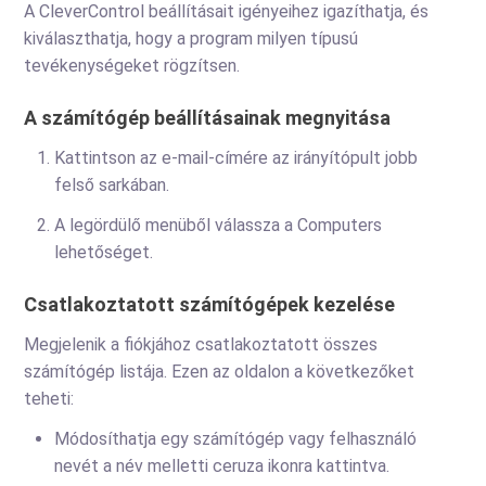
A CleverControl beállításait igényeihez igazíthatja, és
kiválaszthatja, hogy a program milyen típusú
tevékenységeket rögzítsen.
A számítógép beállításainak megnyitása
Kattintson az e-mail-címére az irányítópult jobb
felső sarkában.
A legördülő menüből válassza a Computers
lehetőséget.
Csatlakoztatott számítógépek kezelése
Megjelenik a fiókjához csatlakoztatott összes
számítógép listája. Ezen az oldalon a következőket
teheti:
Módosíthatja egy számítógép vagy felhasználó
nevét a név melletti ceruza ikonra kattintva.