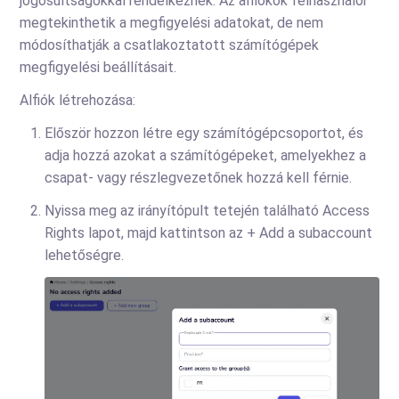
jogosultságokkal rendelkeznek. Az alfiókok felhasználói
megtekinthetik a megfigyelési adatokat, de nem
módosíthatják a csatlakoztatott számítógépek
megfigyelési beállításait.
Alfiók létrehozása:
Először hozzon létre egy számítógépcsoportot, és
adja hozzá azokat a számítógépeket, amelyekhez a
csapat- vagy részlegvezetőnek hozzá kell férnie.
Nyissa meg az irányítópult tetején található Access
Rights lapot, majd kattintson az + Add a subaccount
lehetőségre.