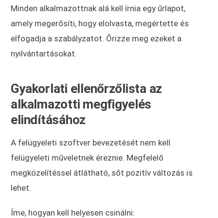
Minden alkalmazottnak alá kell írnia egy űrlapot,
amely megerősíti, hogy elolvasta, megértette és
elfogadja a szabályzatot. Őrizze meg ezeket a
nyilvántartásokat.
Gyakorlati ellenőrzőlista az
alkalmazotti megfigyelés
elindításához
A felügyeleti szoftver bevezetését nem kell
felügyeleti műveletnek éreznie. Megfelelő
megközelítéssel átlátható, sőt pozitív változás is
lehet.
Íme, hogyan kell helyesen csinálni: