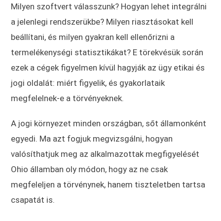
Milyen szoftvert válasszunk? Hogyan lehet integrálni
a jelenlegi rendszerükbe? Milyen riasztásokat kell
beállítani, és milyen gyakran kell ellenőrizni a
termelékenységi statisztikákat? E törekvésük során
ezek a cégek figyelmen kívül hagyják az ügy etikai és
jogi oldalát: miért figyelik, és gyakorlataik
megfelelnek-e a törvényeknek.
A jogi környezet minden országban, sőt államonként
egyedi. Ma azt fogjuk megvizsgálni, hogyan
valósíthatjuk meg az alkalmazottak megfigyelését
Ohio államban oly módon, hogy az ne csak
megfeleljen a törvénynek, hanem tiszteletben tartsa
csapatát is.