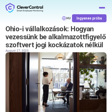
Ingyenes próba
HU
Ohio-i vállalkozások: Hogyan
vezessünk be alkalmazottfigyelő
szoftvert jogi kockázatok nélkül
August 27, 2025