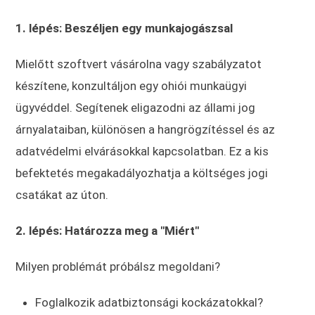
1. lépés: Beszéljen egy munkajogászsal
Mielőtt szoftvert vásárolna vagy szabályzatot
készítene, konzultáljon egy ohiói munkaügyi
ügyvéddel. Segítenek eligazodni az állami jog
árnyalataiban, különösen a hangrögzítéssel és az
adatvédelmi elvárásokkal kapcsolatban. Ez a kis
befektetés megakadályozhatja a költséges jogi
csatákat az úton.
2. lépés: Határozza meg a "Miért"
Milyen problémát próbálsz megoldani?
Foglalkozik adatbiztonsági kockázatokkal?