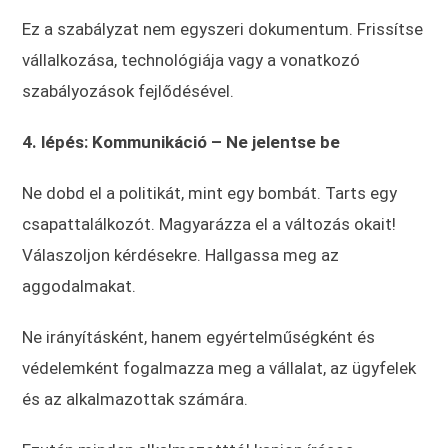
Ez a szabályzat nem egyszeri dokumentum. Frissítse
vállalkozása, technológiája vagy a vonatkozó
szabályozások fejlődésével.
4. lépés: Kommunikáció – Ne jelentse be
Ne dobd el a politikát, mint egy bombát. Tarts egy
csapattalálkozót. Magyarázza el a változás okait!
Válaszoljon kérdésekre. Hallgassa meg az
aggodalmakat.
Ne irányításként, hanem egyértelműségként és
védelemként fogalmazza meg a vállalat, az ügyfelek
és az alkalmazottak számára.