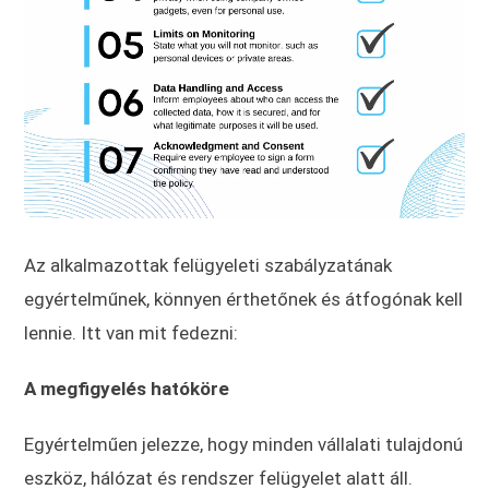
Az alkalmazottak felügyeleti szabályzatának
egyértelműnek, könnyen érthetőnek és átfogónak kell
lennie. Itt van mit fedezni:
A megfigyelés hatóköre
Egyértelműen jelezze, hogy minden vállalati tulajdonú
eszköz, hálózat és rendszer felügyelet alatt áll.