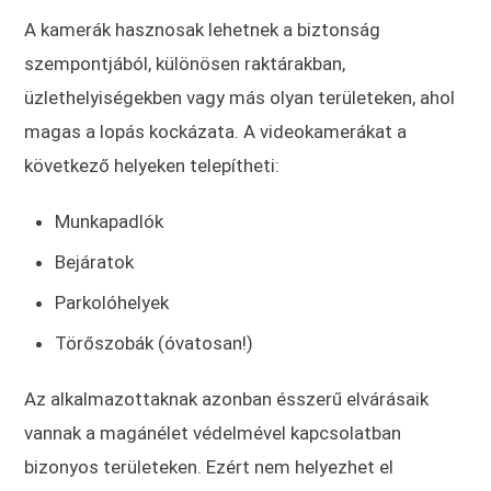
A kamerák hasznosak lehetnek a biztonság
szempontjából, különösen raktárakban,
üzlethelyiségekben vagy más olyan területeken, ahol
magas a lopás kockázata. A videokamerákat a
következő helyeken telepítheti:
Munkapadlók
Bejáratok
Parkolóhelyek
Törőszobák (óvatosan!)
Az alkalmazottaknak azonban ésszerű elvárásaik
vannak a magánélet védelmével kapcsolatban
bizonyos területeken. Ezért nem helyezhet el