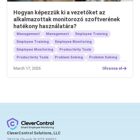
Hogyan képezzük ki a vezetőket az
alkalmazottak monitorozó szoftverének
hatékony használatára?
Management
Management
Employee Training
Employee Training
Employee Monitoring
Employee Monitoring
Productivity Tools
Productivity Tools
Problem Solving
Problem Solving
March 17, 2026
Olvassa el
CleverControl Solutions, LLC
2810 N Church St STE 89852