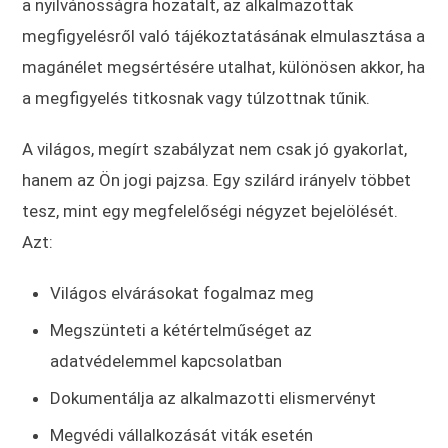
a nyilvánosságra hozatalt, az alkalmazottak
megfigyelésről való tájékoztatásának elmulasztása a
magánélet megsértésére utalhat, különösen akkor, ha
a megfigyelés titkosnak vagy túlzottnak tűnik.
A világos, megírt szabályzat nem csak jó gyakorlat,
hanem az Ön jogi pajzsa. Egy szilárd irányelv többet
tesz, mint egy megfelelőségi négyzet bejelölését.
Azt:
Világos elvárásokat fogalmaz meg
Megszünteti a kétértelműséget az
adatvédelemmel kapcsolatban
Dokumentálja az alkalmazotti elismervényt
Megvédi vállalkozását viták esetén