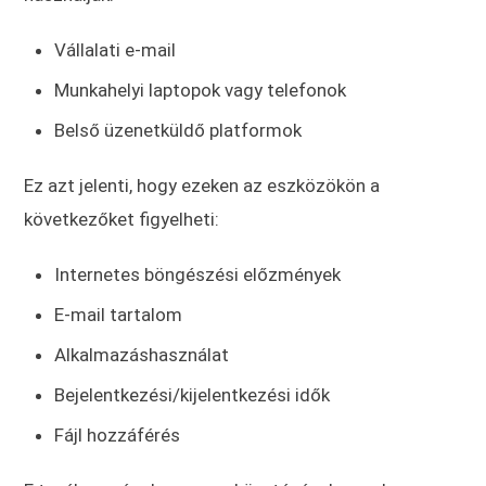
Vállalati e-mail
Munkahelyi laptopok vagy telefonok
Belső üzenetküldő platformok
Ez azt jelenti, hogy ezeken az eszközökön a
következőket figyelheti:
Internetes böngészési előzmények
E-mail tartalom
Alkalmazáshasználat
Bejelentkezési/kijelentkezési idők
Fájl hozzáférés