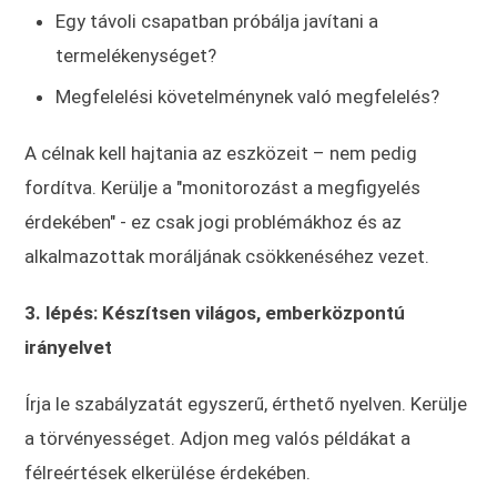
Egy távoli csapatban próbálja javítani a
termelékenységet?
Megfelelési követelménynek való megfelelés?
A célnak kell hajtania az eszközeit – nem pedig
fordítva. Kerülje a "monitorozást a megfigyelés
érdekében" - ez csak jogi problémákhoz és az
alkalmazottak moráljának csökkenéséhez vezet.
3. lépés: Készítsen világos, emberközpontú
irányelvet
Írja le szabályzatát egyszerű, érthető nyelven. Kerülje
a törvényességet. Adjon meg valós példákat a
félreértések elkerülése érdekében.