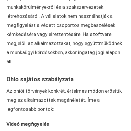
munkakörülményekről és a szakszervezetek
létrehozásáról. A vállalatok nem használhatják a
megfigyelést a védett csoportos megbeszélések
kémkedésére vagy elrettentésére. Ha szoftvere
megjelöli az alkalmazottakat, hogy együttműködnek
a munkaügyi kérdésekben, akkor ingatag jogi alapon
áll.
Ohio sajátos szabályzata
Az ohiói törvények konkrét, értelmes módon erősítik
meg az alkalmazottak magánéletét. Íme a
legfontosabb pontok:
Videó megfigyelés