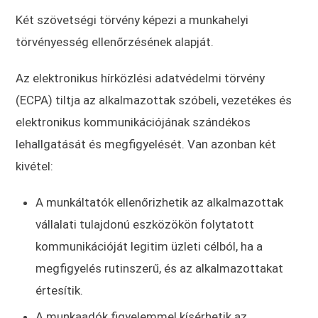
Két szövetségi törvény képezi a munkahelyi
törvényesség ellenőrzésének alapját.
Az elektronikus hírközlési adatvédelmi törvény
(ECPA) tiltja az alkalmazottak szóbeli, vezetékes és
elektronikus kommunikációjának szándékos
lehallgatását és megfigyelését. Van azonban két
kivétel:
A munkáltatók ellenőrizhetik az alkalmazottak
vállalati tulajdonú eszközökön folytatott
kommunikációját legitim üzleti célból, ha a
megfigyelés rutinszerű, és az alkalmazottakat
értesítik.
A munkaadók figyelemmel kísérhetik az