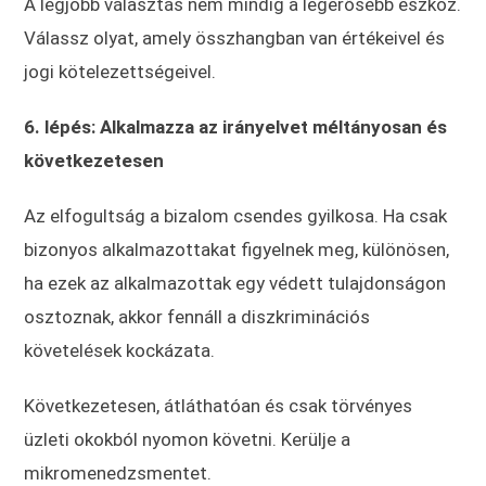
A legjobb választás nem mindig a legerősebb eszköz.
Válassz olyat, amely összhangban van értékeivel és
jogi kötelezettségeivel.
6. lépés: Alkalmazza az irányelvet méltányosan és
következetesen
Az elfogultság a bizalom csendes gyilkosa. Ha csak
bizonyos alkalmazottakat figyelnek meg, különösen,
ha ezek az alkalmazottak egy védett tulajdonságon
osztoznak, akkor fennáll a diszkriminációs
követelések kockázata.
Következetesen, átláthatóan és csak törvényes
üzleti okokból nyomon követni. Kerülje a
mikromenedzsmentet.