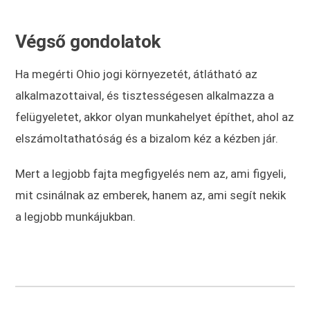
Végső gondolatok
Ha megérti Ohio jogi környezetét, átlátható az
alkalmazottaival, és tisztességesen alkalmazza a
felügyeletet, akkor olyan munkahelyet építhet, ahol az
elszámoltathatóság és a bizalom kéz a kézben jár.
Mert a legjobb fajta megfigyelés nem az, ami figyeli,
mit csinálnak az emberek, hanem az, ami segít nekik
a legjobb munkájukban.