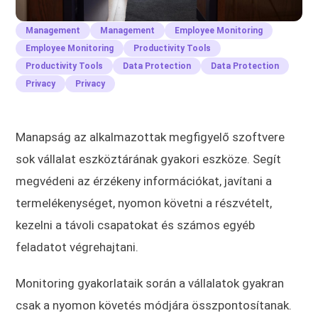
Management
Management
Employee Monitoring
Employee Monitoring
Productivity Tools
Productivity Tools
Data Protection
Data Protection
Privacy
Privacy
Manapság az alkalmazottak megfigyelő szoftvere
sok vállalat eszköztárának gyakori eszköze. Segít
megvédeni az érzékeny információkat, javítani a
termelékenységet, nyomon követni a részvételt,
kezelni a távoli csapatokat és számos egyéb
feladatot végrehajtani.
Monitoring gyakorlataik során a vállalatok gyakran
csak a nyomon követés módjára összpontosítanak.