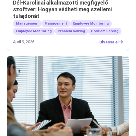
Dél-Karolinai alkalmazotti megfigyelő
szoftver: Hogyan védheti meg szellemi
tulajdonát
Management
Management
Employee Monitoring
Employee Monitoring
Problem Solving
Problem Solving
April 9, 2026
Olvassa el