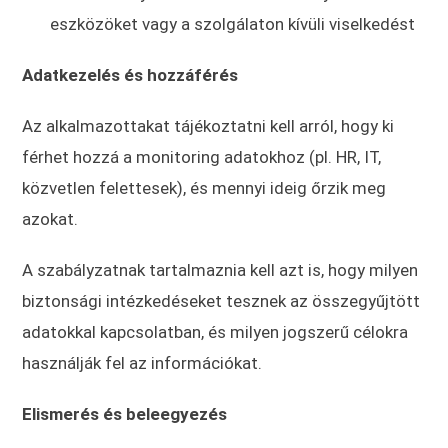
eszközöket vagy a szolgálaton kívüli viselkedést
Adatkezelés és hozzáférés
Az alkalmazottakat tájékoztatni kell arról, hogy ki
férhet hozzá a monitoring adatokhoz (pl. HR, IT,
közvetlen felettesek), és mennyi ideig őrzik meg
azokat.
A szabályzatnak tartalmaznia kell azt is, hogy milyen
biztonsági intézkedéseket tesznek az összegyűjtött
adatokkal kapcsolatban, és milyen jogszerű célokra
használják fel az információkat.
Elismerés és beleegyezés