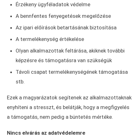
Érzékeny ügyféladatok védelme
A bennfentes fenyegetések megelőzése
Az ipari előírások betartásának biztosítása
A termelékenység értékelése
Olyan alkalmazottak feltárása, akiknek további
képzésre és támogatásra van szükségük
Távoli csapat termelékenységének támogatása
stb.
Ezek a magyarázatok segítenek az alkalmazottaknak
enyhíteni a stresszt, és belátják, hogy a megfigyelés
a támogatás, nem pedig a büntetés mértéke.
Nincs elvárás az adatvédelemre