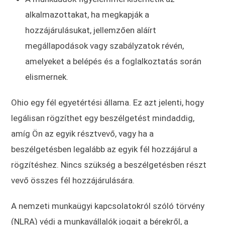
alkalmazottakat, ha megkapják a
hozzájárulásukat, jellemzően aláírt
megállapodások vagy szabályzatok révén,
amelyeket a belépés és a foglalkoztatás során
elismernek.
Ohio egy fél egyetértési állama. Ez azt jelenti, hogy
legálisan rögzíthet egy beszélgetést mindaddig,
amíg Ön az egyik résztvevő, vagy ha a
beszélgetésben legalább az egyik fél hozzájárul a
rögzítéshez. Nincs szükség a beszélgetésben részt
vevő összes fél hozzájárulására.
A nemzeti munkaügyi kapcsolatokról szóló törvény
(NLRA) védi a munkavállalók jogait a bérekről, a