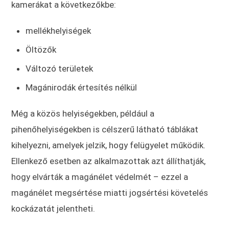
kamerákat a következőkbe:
mellékhelyiségek
Öltözők
Változó területek
Magánirodák értesítés nélkül
Még a közös helyiségekben, például a
pihenőhelyiségekben is célszerű látható táblákat
kihelyezni, amelyek jelzik, hogy felügyelet működik.
Ellenkező esetben az alkalmazottak azt állíthatják,
hogy elvárták a magánélet védelmét – ezzel a
magánélet megsértése miatti jogsértési követelés
kockázatát jelentheti.