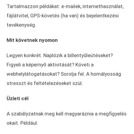
Tartalmazzon példákat: e-mailek, internethasználat,
fájlátvitel, GPS-követés (ha van) és bejelentkezési
tevékenység.
Mit követnek nyomon
Legyen konkrét. Naplózik a billentyűleütéseket?
Figyeli a képernyő aktivitását? Követi a
webhelylátogatásokat? Sorolja fel. A homályosság
stresszt és feltételezéseket szül.
Üzleti cél
A szabályzatnak meg kell magyaráznia a megfigyelés
okait. Például: