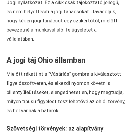
Jogi nyilatkozat: Ez a cikk csak tájékoztató jellegű,
és nem helyettesíti a jogi tanácsokat. Javasoljuk,
hogy kérjen jogi tanácsot egy szakértőtől, mielőtt
bevezetné a munkavállalói felügyeletet a
vállalatában.
A jogi táj Ohio államban
Mielőtt rákattint a "Vásárlás" gombra a kiválasztott
figyelőszoftveren, és elkezdi nyomon követni a
billentyűleütéseket, elengedhetetlen, hogy megtudja,
milyen típusú figyelést tesz lehetővé az ohiói törvény,
és hol vannak a határok.
Szövetségi törvények: az alapítvány