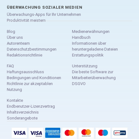
ÜBERWACHUNG SOZIALER MEDIEN
Überwachungs-Apps für Ihr Unternehmen
Produktivität meistern
Blog
Medienerwähnungen
Über uns
Handbuch
Autorenteam
Informationen über
Datenschutzbestimmungen
heruntergeladene Dateien
Redaktionsrichtlinie
Erstattungspolitik
FAQ
Unterstützung
Haftungsausschluss
Die beste Software zur
Bedingungen und Konditionen
Mitarbeiterüberwachung
Richtlinie zur akzeptablen
DSGVO
Nutzung
Kontakte
Endbenutzer-Lizenzvertrag
Inhaltsverzeichnis
Sonderangebote