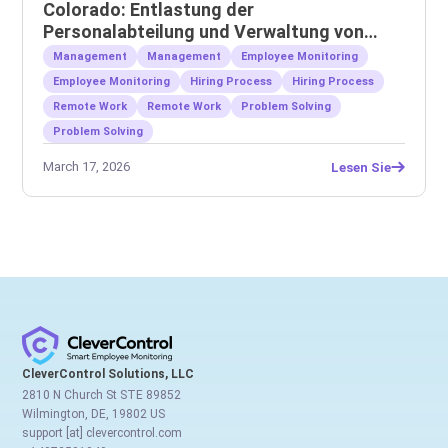
Colorado: Entlastung der
Personalabteilung und Verwaltung von
Remote-Teams
Management
Management
Employee Monitoring
Employee Monitoring
Hiring Process
Hiring Process
Remote Work
Remote Work
Problem Solving
Problem Solving
March 17, 2026
Lesen Sie
CleverControl Solutions, LLC
2810 N Church St STE 89852
Wilmington, DE, 19802 US
support [at] clevercontrol.com