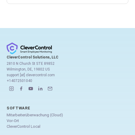
CleverControl Solutions, LLC
2810 N Church St STE 89852
Wilmington, DE, 19802 US
support [at] clevercontrol.com
+14072501040
SOFTWARE
Mitarbeiterüberwachung (Cloud)
Vor-Ort
CleverControl Local