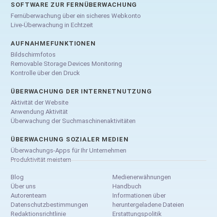
SOFTWARE ZUR FERNÜBERWACHUNG
Fernüberwachung über ein sicheres Webkonto
Live-Überwachung in Echtzeit
AUFNAHMEFUNKTIONEN
Bildschirmfotos
Removable Storage Devices Monitoring
Kontrolle über den Druck
ÜBERWACHUNG DER INTERNETNUTZUNG
Aktivität der Website
Anwendung Aktivität
Überwachung der Suchmaschinenaktivitäten
ÜBERWACHUNG SOZIALER MEDIEN
Überwachungs-Apps für Ihr Unternehmen
Produktivität meistern
Blog
Medienerwähnungen
Über uns
Handbuch
Autorenteam
Informationen über
Datenschutzbestimmungen
heruntergeladene Dateien
Redaktionsrichtlinie
Erstattungspolitik