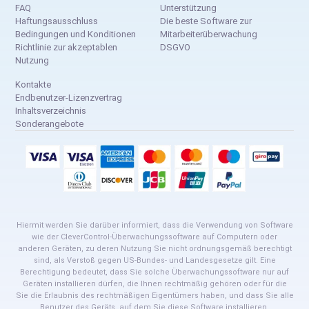
FAQ
Unterstützung
Haftungsausschluss
Die beste Software zur
Bedingungen und Konditionen
Mitarbeiterüberwachung
Richtlinie zur akzeptablen
DSGVO
Nutzung
Kontakte
Endbenutzer-Lizenzvertrag
Inhaltsverzeichnis
Sonderangebote
Hiermit werden Sie darüber informiert, dass die Verwendung von Software
wie der CleverControl-Überwachungssoftware auf Computern oder
anderen Geräten, zu deren Nutzung Sie nicht ordnungsgemäß berechtigt
sind, als Verstoß gegen US-Bundes- und Landesgesetze gilt. Eine
Berechtigung bedeutet, dass Sie solche Überwachungssoftware nur auf
Geräten installieren dürfen, die Ihnen rechtmäßig gehören oder für die
Sie die Erlaubnis des rechtmäßigen Eigentümers haben, und dass Sie alle
Benutzer des Geräts, auf dem Sie diese Software installieren,