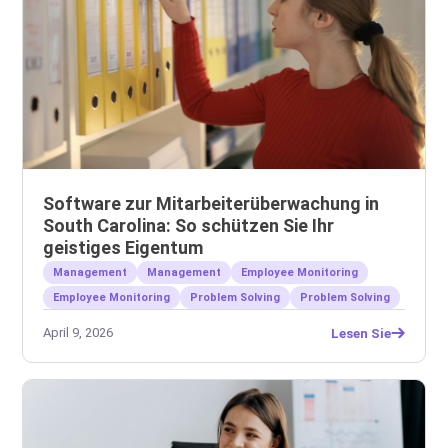
Software zur Mitarbeiterüberwachung in
South Carolina: So schützen Sie Ihr
geistiges Eigentum
Management
Management
Employee Monitoring
Employee Monitoring
Problem Solving
Problem Solving
April 9, 2026
Lesen Sie