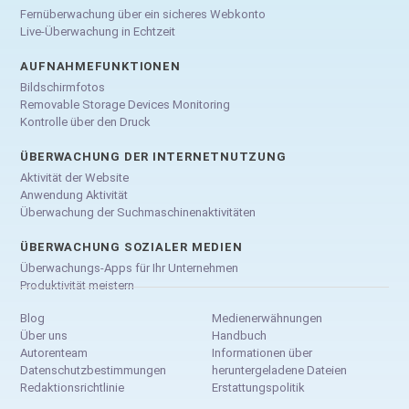
Fernüberwachung über ein sicheres Webkonto
Live-Überwachung in Echtzeit
AUFNAHMEFUNKTIONEN
Bildschirmfotos
Removable Storage Devices Monitoring
Kontrolle über den Druck
ÜBERWACHUNG DER INTERNETNUTZUNG
Aktivität der Website
Anwendung Aktivität
Überwachung der Suchmaschinenaktivitäten
ÜBERWACHUNG SOZIALER MEDIEN
Überwachungs-Apps für Ihr Unternehmen
Produktivität meistern
Blog
Medienerwähnungen
Über uns
Handbuch
Autorenteam
Informationen über
Datenschutzbestimmungen
heruntergeladene Dateien
Redaktionsrichtlinie
Erstattungspolitik