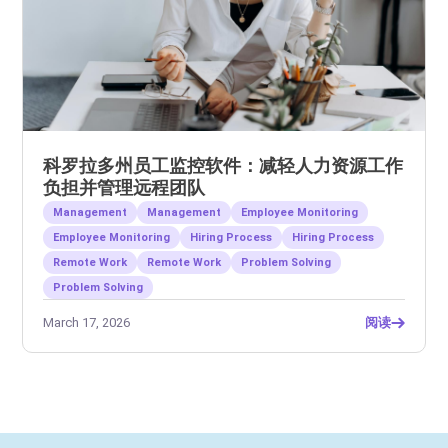
科罗拉多州员工监控软件：减轻人力资源工作
负担并管理远程团队
Management
Management
Employee Monitoring
Employee Monitoring
Hiring Process
Hiring Process
Remote Work
Remote Work
Problem Solving
Problem Solving
March 17, 2026
阅读