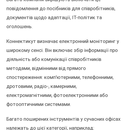
повідомлення до посібників для співробітників,
документів щодо адаптації, ІТ-політик та
оголошень.
Коннектикут визначає електронний моніторинг у
широкому сенсі. Він включає збір інформації про
діяльність або комунікації співробітників
методами, відмінними від прямого
спостереження: комп'ютерними, телефонними,
дротовими, радіо-, камерними,
електромагнітними, фотоелектронними або
фотооптичними системами.
Багато поширених інструментів у сучасних офісах
належать до цієї категорії, наприклад: