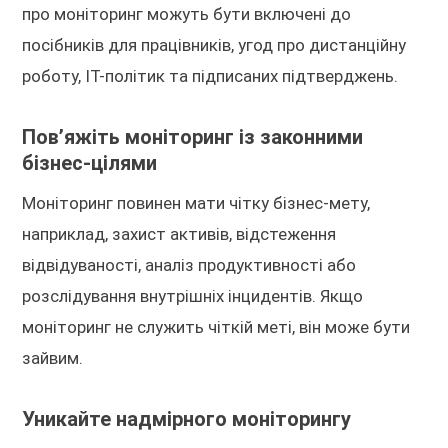
про моніторинг можуть бути включені до
посібників для працівників, угод про дистанційну
роботу, ІТ-політик та підписаних підтверджень.
Пов’яжіть моніторинг із законними
бізнес-цілями
Моніторинг повинен мати чітку бізнес-мету,
наприклад, захист активів, відстеження
відвідуваності, аналіз продуктивності або
розслідування внутрішніх інцидентів. Якщо
моніторинг не служить чіткій меті, він може бути
зайвим.
Уникайте надмірного моніторингу