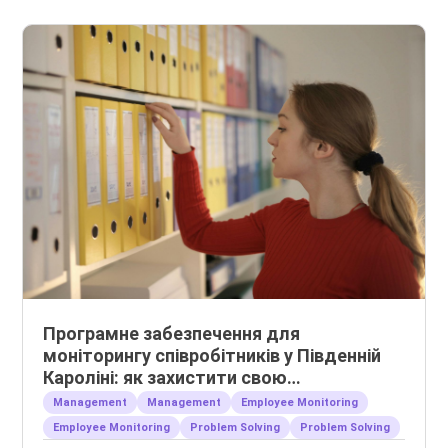
Програмне забезпечення для
моніторингу співробітників у Південній
Кароліні: як захистити свою
інтелектуальну власність
Management
Management
Employee Monitoring
Employee Monitoring
Problem Solving
Problem Solving