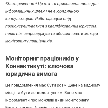
*Застереження:* Ця стаття призначена лише для
інформаційних цілей і не є юридичною
консультацією. Роботодавцям слід
проконсультуватися з кваліфікованим юристом,
перш ніж запроваджувати або змінювати методи
моніторингу працівників.
Моніторинг працівників у
Коннектикуті: ключова
юридична вимога
Це повідомлення має бути розміщене на видному
місці та бути легкодоступним. Воно має
інформувати про можливі види моніторингу.
Багато компаній вирішують включати це