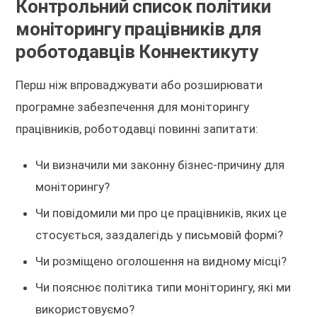
Контрольний список політики
моніторингу працівників для
роботодавців Коннектикуту
Перш ніж впроваджувати або розширювати
програмне забезпечення для моніторингу
працівників, роботодавці повинні запитати:
Чи визначили ми законну бізнес-причину для
моніторингу?
Чи повідомили ми про це працівників, яких це
стосується, заздалегідь у письмовій формі?
Чи розміщено оголошення на видному місці?
Чи пояснює політика типи моніторингу, які ми
використовуємо?