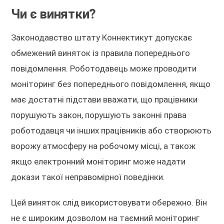
Чи є винятки?
Законодавство штату Коннектикут допускає
обмежений виняток із правила попереднього
повідомлення. Роботодавець може проводити
моніторинг без попереднього повідомлення, якщо
має достатні підстави вважати, що працівники
порушують закон, порушують законні права
роботодавця чи інших працівників або створюють
ворожу атмосферу на робочому місці, а також
якщо електронний моніторинг може надати
докази такої неправомірної поведінки.
Цей виняток слід використовувати обережно. Він
не є широким дозволом на таємний моніторинг