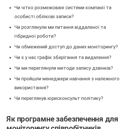
Чи чітко розмежовані системи компанії та
особисті облікові записи?
Чи розглянули ми питання віддаленої та
гібридної роботи?
Чи обмежений доступ до даних моніторингу?
Чи є у нас графік зберігання та видалення?
Чи ми переглянули методи запису дзвінків?
Чи пройшли менеджери навчання з належного
використання?
Чи переглянув юрисконсульт політику?
Як програмне забезпечення для
моніторингу співробітників