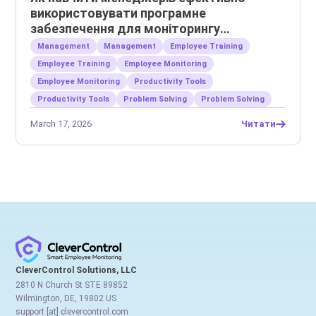
використовувати програмне
забезпечення для моніторингу
співробітників
Management
Management
Employee Training
Employee Training
Employee Monitoring
Employee Monitoring
Productivity Tools
Productivity Tools
Problem Solving
Problem Solving
March 17, 2026
Читати
CleverControl Solutions, LLC
2810 N Church St STE 89852
Wilmington, DE, 19802 US
support [at] clevercontrol.com