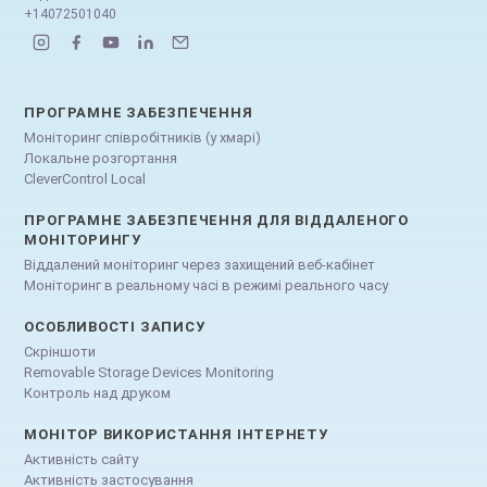
+14072501040
ПРОГРАМНЕ ЗАБЕЗПЕЧЕННЯ
Моніторинг співробітників (у хмарі)
Локальне розгортання
CleverControl Local
ПРОГРАМНЕ ЗАБЕЗПЕЧЕННЯ ДЛЯ ВІДДАЛЕНОГО
МОНІТОРИНГУ
Віддалений моніторинг через захищений веб-кабінет
Моніторинг в реальному часі в режимі реального часу
ОСОБЛИВОСТІ ЗАПИСУ
Скріншоти
Removable Storage Devices Monitoring
Контроль над друком
МОНІТОР ВИКОРИСТАННЯ ІНТЕРНЕТУ
Активність сайту
Активність застосування