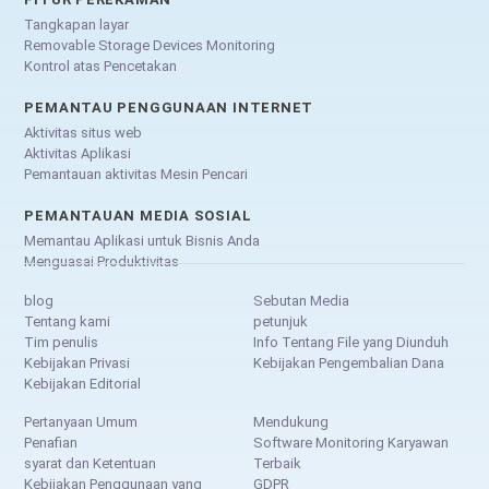
Tangkapan layar
Removable Storage Devices Monitoring
Kontrol atas Pencetakan
PEMANTAU PENGGUNAAN INTERNET
Aktivitas situs web
Aktivitas Aplikasi
Pemantauan aktivitas Mesin Pencari
PEMANTAUAN MEDIA SOSIAL
Memantau Aplikasi untuk Bisnis Anda
Menguasai Produktivitas
blog
Sebutan Media
Tentang kami
petunjuk
Tim penulis
Info Tentang File yang Diunduh
Kebijakan Privasi
Kebijakan Pengembalian Dana
Kebijakan Editorial
Pertanyaan Umum
Mendukung
Penafian
Software Monitoring Karyawan
syarat dan Ketentuan
Terbaik
Kebijakan Penggunaan yang
GDPR