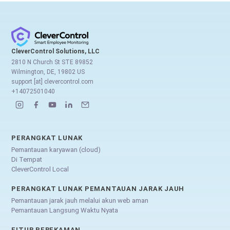
CleverControl Solutions, LLC
2810 N Church St STE 89852
Wilmington, DE, 19802 US
support [at] clevercontrol.com
+14072501040
PERANGKAT LUNAK
Pemantauan karyawan (cloud)
Di Tempat
CleverControl Local
PERANGKAT LUNAK PEMANTAUAN JARAK JAUH
Pemantauan jarak jauh melalui akun web aman
Pemantauan Langsung Waktu Nyata
FITUR PEREKAMAN