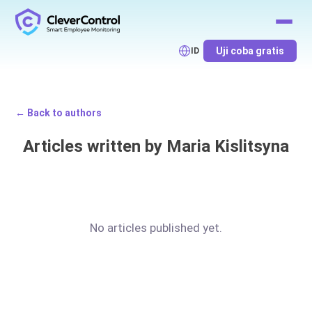
Uji coba gratis
ID
← Back to authors
Articles written by Maria Kislitsyna
No articles published yet.