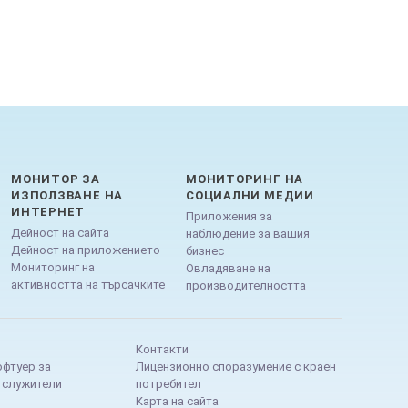
МОНИТОР ЗА
МОНИТОРИНГ НА
ИЗПОЛЗВАНЕ НА
СОЦИАЛНИ МЕДИИ
ИНТЕРНЕТ
Приложения за
Дейност на сайта
наблюдение за вашия
Дейност на приложението
бизнес
Мониторинг на
Овладяване на
активността на търсачките
производителността
Контакти
офтуер за
Лицензионно споразумение с краен
 служители
потребител
Карта на сайта