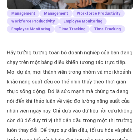
Management
Management
Workforce Productivity
Workforce Productivity
Employee Monitoring
Employee Monitoring
Time Tracking
Time Tracking
Hãy tưởng tượng toàn bộ doanh nghiệp của bạn đang
chạy trên một bảng điều khiển tương tác trực tiếp.
Mọi dự án, mọi thành viên trong nhóm và mọi khoảnh
khắc năng suất đều có thể nhìn thấy theo thời gian
thực sống động. Đó là sức mạnh mà chúng ta đang
nói đến khi thảo luận về việc đo lường năng suất của
nhân viên ngày nay. Chỉ dựa vào dữ liệu hồi cứu không
còn đủ để duy trì vị thế dẫn đầu trong một thị trường
luôn thay đổi. Để thực sự dẫn đầu, tối ưu hóa và phát
triển trong bối cảnh hiện đại, bạn cần các vòng phản