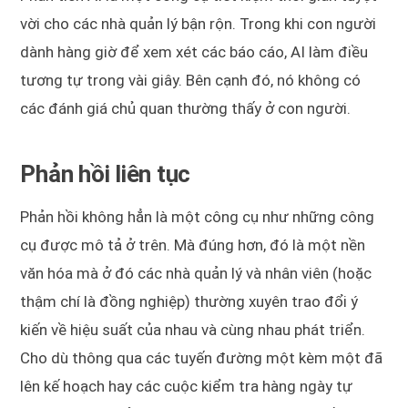
vời cho các nhà quản lý bận rộn. Trong khi con người
dành hàng giờ để xem xét các báo cáo, AI làm điều
tương tự trong vài giây. Bên cạnh đó, nó không có
các đánh giá chủ quan thường thấy ở con người.
Phản hồi liên tục
Phản hồi không hẳn là một công cụ như những công
cụ được mô tả ở trên. Mà đúng hơn, đó là một nền
văn hóa mà ở đó các nhà quản lý và nhân viên (hoặc
thậm chí là đồng nghiệp) thường xuyên trao đổi ý
kiến ​​về hiệu suất của nhau và cùng nhau phát triển.
Cho dù thông qua các tuyến đường một kèm một đã
lên kế hoạch hay các cuộc kiểm tra hàng ngày tự