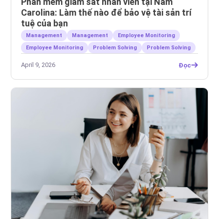
Phần mềm giám sát nhân viên tại Nam
Carolina: Làm thế nào để bảo vệ tài sản trí
tuệ của bạn
Management
Management
Employee Monitoring
Employee Monitoring
Problem Solving
Problem Solving
April 9, 2026
Đọc