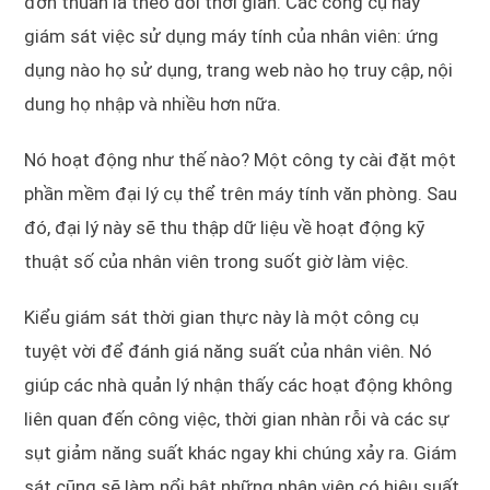
đơn thuần là theo dõi thời gian. Các công cụ này
giám sát việc sử dụng máy tính của nhân viên: ứng
dụng nào họ sử dụng, trang web nào họ truy cập, nội
dung họ nhập và nhiều hơn nữa.
Nó hoạt động như thế nào? Một công ty cài đặt một
phần mềm đại lý cụ thể trên máy tính văn phòng. Sau
đó, đại lý này sẽ thu thập dữ liệu về hoạt động kỹ
thuật số của nhân viên trong suốt giờ làm việc.
Kiểu giám sát thời gian thực này là một công cụ
tuyệt vời để đánh giá năng suất của nhân viên. Nó
giúp các nhà quản lý nhận thấy các hoạt động không
liên quan đến công việc, thời gian nhàn rỗi và các sự
sụt giảm năng suất khác ngay khi chúng xảy ra. Giám
sát cũng sẽ làm nổi bật những nhân viên có hiệu suất