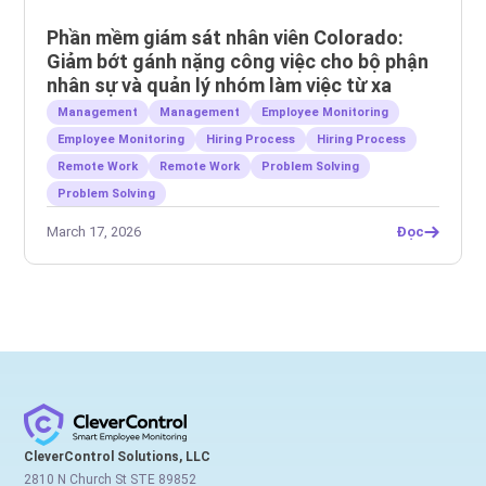
Phần mềm giám sát nhân viên Colorado:
Giảm bớt gánh nặng công việc cho bộ phận
nhân sự và quản lý nhóm làm việc từ xa
Management
Management
Employee Monitoring
Employee Monitoring
Hiring Process
Hiring Process
Remote Work
Remote Work
Problem Solving
Problem Solving
March 17, 2026
Đọc
CleverControl Solutions, LLC
2810 N Church St STE 89852