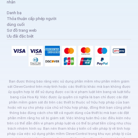
nhận
Danh bạ
Thỏa thuận cấp phép người
dùng cuối
Sơ đồ trang web
Ưu đãi đặc biệt
Bạn được thông báo rằng việc sử dụng phần mềm như phần mềm giám
sát CleverControl trên máy tính hoặc các thiết bị khác mà bạn không được
ủy quyền hợp lệ để sử dụng được coi là vi phạm luật liên bang và luật tiểu
bang của Hoa Kỳ. Việc được ủy quyền có nghĩa là bạn chỉ được cài đặt
phần mềm giám sát đó trên các thiết bị thuộc sở hữu hợp pháp của bạn
hoặc với sự cho phép của chủ sở hữu hợp pháp, đồng thời bạn cũng phải
thông báo đúng cách cho tất cả người dùng của thiết bị mà bạn cài đặt
phần mềm rằng họ sẽ bị giám sát. Việc không tuân thủ các điều kiện nêu
trên có thể dẫn đến vi phạm pháp luật và có thể bị phạt tiền cũng như chịu
trách nhiệm hình sự. Bạn nên tham khảo ý kiến cố vấn pháp lý về tính hợp
pháp của việc sử dụng phần mềm CleverControl trong khu vực pháp lý của