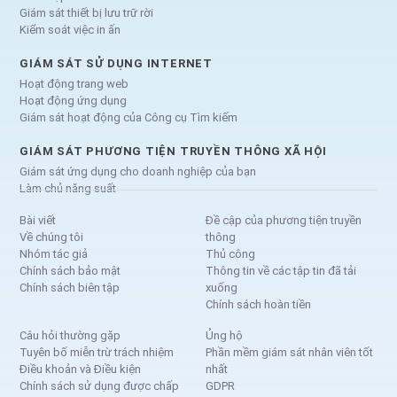
Giám sát thiết bị lưu trữ rời
Kiểm soát việc in ấn
GIÁM SÁT SỬ DỤNG INTERNET
Hoạt động trang web
Hoạt động ứng dụng
Giám sát hoạt động của Công cụ Tìm kiếm
GIÁM SÁT PHƯƠNG TIỆN TRUYỀN THÔNG XÃ HỘI
Giám sát ứng dụng cho doanh nghiệp của bạn
Làm chủ năng suất
Bài viết
Đề cập của phương tiện truyền
Về chúng tôi
thông
Nhóm tác giả
Thủ công
Chính sách bảo mật
Thông tin về các tập tin đã tải
Chính sách biên tập
xuống
Chính sách hoàn tiền
Câu hỏi thường gặp
Ủng hộ
Tuyên bố miễn trừ trách nhiệm
Phần mềm giám sát nhân viên tốt
Điều khoản và Điều kiện
nhất
Chính sách sử dụng được chấp
GDPR