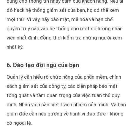
dụng cho thông tin nhạy cảm của khách hàng. Nếu ai
đó hack hệ thống giám sát của bạn, họ có thể xem
mọi thứ. Vì vậy, hãy bảo mật, mã hóa và hạn chế
quyền truy cập vào hệ thống cho một số lượng nhân
viên nhất định, đồng thời kiểm tra những người xem
nhật ký.
6. Đào tạo đội ngũ của bạn
Quản lý cần hiểu rõ chức năng của phần mềm, chính
sách giám sát của công ty, các biện pháp bảo mật
tổng quát và tầm quan trọng của việc tuân thủ quy
định. Nhân viên cần biết trách nhiệm của mình. Và ban
giám đốc cần nêu gương về hành vi đạo đức - không
có ngoại lệ.