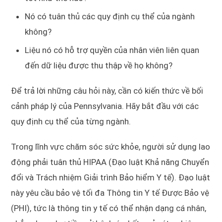
Nó có tuân thủ các quy định cụ thể của ngành
không?
Liệu nó có hỗ trợ quyền của nhân viên liên quan
đến dữ liệu được thu thập về họ không?
Để trả lời những câu hỏi này, cần có kiến thức về bối
cảnh pháp lý của Pennsylvania. Hãy bắt đầu với các
quy định cụ thể của từng ngành.
Trong lĩnh vực chăm sóc sức khỏe, người sử dụng lao
động phải tuân thủ HIPAA (Đạo luật Khả năng Chuyển
đổi và Trách nhiệm Giải trình Bảo hiểm Y tế). Đạo luật
này yêu cầu bảo vệ tối đa Thông tin Y tế Được Bảo vệ
(PHI), tức là thông tin y tế có thể nhận dạng cá nhân,