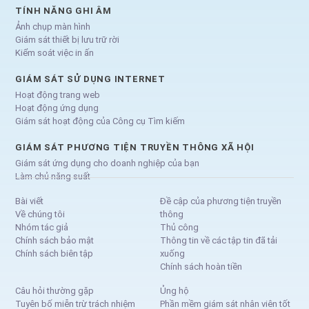
TÍNH NĂNG GHI ÂM
Ảnh chụp màn hình
Giám sát thiết bị lưu trữ rời
Kiểm soát việc in ấn
GIÁM SÁT SỬ DỤNG INTERNET
Hoạt động trang web
Hoạt động ứng dụng
Giám sát hoạt động của Công cụ Tìm kiếm
GIÁM SÁT PHƯƠNG TIỆN TRUYỀN THÔNG XÃ HỘI
Giám sát ứng dụng cho doanh nghiệp của bạn
Làm chủ năng suất
Bài viết
Đề cập của phương tiện truyền
Về chúng tôi
thông
Nhóm tác giả
Thủ công
Chính sách bảo mật
Thông tin về các tập tin đã tải
Chính sách biên tập
xuống
Chính sách hoàn tiền
Câu hỏi thường gặp
Ủng hộ
Tuyên bố miễn trừ trách nhiệm
Phần mềm giám sát nhân viên tốt