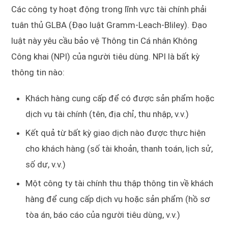
Các công ty hoạt động trong lĩnh vực tài chính phải
tuân thủ GLBA (Đạo luật Gramm-Leach-Bliley). Đạo
luật này yêu cầu bảo vệ Thông tin Cá nhân Không
Công khai (NPI) của người tiêu dùng. NPI là bất kỳ
thông tin nào:
Khách hàng cung cấp để có được sản phẩm hoặc
dịch vụ tài chính (tên, địa chỉ, thu nhập, v.v.)
Kết quả từ bất kỳ giao dịch nào được thực hiện
cho khách hàng (số tài khoản, thanh toán, lịch sử,
số dư, v.v.)
Một công ty tài chính thu thập thông tin về khách
hàng để cung cấp dịch vụ hoặc sản phẩm (hồ sơ
tòa án, báo cáo của người tiêu dùng, v.v.)