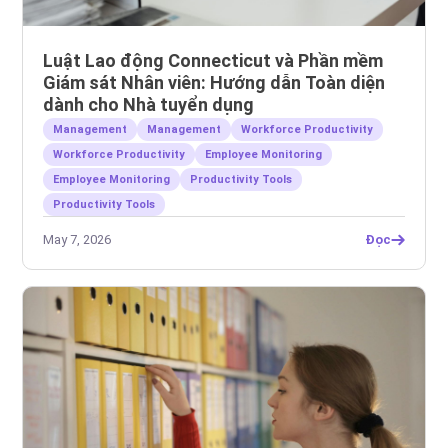
Luật Lao động Connecticut và Phần mềm
Giám sát Nhân viên: Hướng dẫn Toàn diện
dành cho Nhà tuyển dụng
Management
Management
Workforce Productivity
Workforce Productivity
Employee Monitoring
Employee Monitoring
Productivity Tools
Productivity Tools
May 7, 2026
Đọc