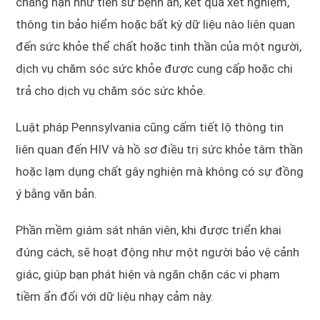
chẳng hạn như tiền sử bệnh án, kết quả xét nghiệm,
thông tin bảo hiểm hoặc bất kỳ dữ liệu nào liên quan
đến sức khỏe thể chất hoặc tinh thần của một người,
dịch vụ chăm sóc sức khỏe được cung cấp hoặc chi
trả cho dịch vụ chăm sóc sức khỏe.
Luật pháp Pennsylvania cũng cấm tiết lộ thông tin
liên quan đến HIV và hồ sơ điều trị sức khỏe tâm thần
hoặc lạm dụng chất gây nghiện mà không có sự đồng
ý bằng văn bản.
Phần mềm giám sát nhân viên, khi được triển khai
đúng cách, sẽ hoạt động như một người bảo vệ cảnh
giác, giúp bạn phát hiện và ngăn chặn các vi phạm
tiềm ẩn đối với dữ liệu nhạy cảm này.