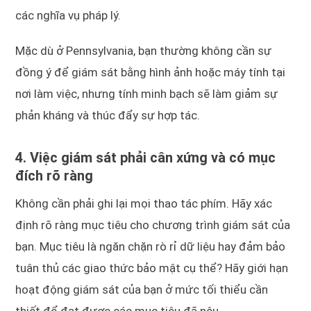
các nghĩa vụ pháp lý.
Mặc dù ở Pennsylvania, bạn thường không cần sự
đồng ý để giám sát bằng hình ảnh hoặc máy tính tại
nơi làm việc, nhưng tính minh bạch sẽ làm giảm sự
phản kháng và thúc đẩy sự hợp tác.
4. Việc giám sát phải cân xứng và có mục
đích rõ ràng
Không cần phải ghi lại mọi thao tác phím. Hãy xác
định rõ ràng mục tiêu cho chương trình giám sát của
bạn. Mục tiêu là ngăn chặn rò rỉ dữ liệu hay đảm bảo
tuân thủ các giao thức bảo mật cụ thể? Hãy giới hạn
hoạt động giám sát của bạn ở mức tối thiểu cần