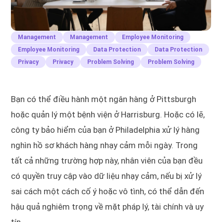
Management
Management
Employee Monitoring
Employee Monitoring
Data Protection
Data Protection
Privacy
Privacy
Problem Solving
Problem Solving
Bạn có thể điều hành một ngân hàng ở Pittsburgh
hoặc quản lý một bệnh viện ở Harrisburg. Hoặc có lẽ,
công ty bảo hiểm của bạn ở Philadelphia xử lý hàng
nghìn hồ sơ khách hàng nhạy cảm mỗi ngày. Trong
tất cả những trường hợp này, nhân viên của bạn đều
có quyền truy cập vào dữ liệu nhạy cảm, nếu bị xử lý
sai cách một cách cố ý hoặc vô tình, có thể dẫn đến
hậu quả nghiêm trọng về mặt pháp lý, tài chính và uy
tín.