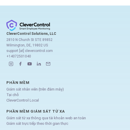
CleverControl Solutions, LLC
2810 N Church St STE 89852
Wilmington, DE, 19802 US
support [at] clevercontrol.com
+14072501040
PHẦN MỀM
Giám sát nhân viên (trên đám mây)
Tại chỗ
CleverControl Local
PHẦN MỀM GIÁM SÁT TỪ XA
Giám sát từ xa thông qua tài khoản web an toàn
Giám sát trực tiếp theo thời gian thực