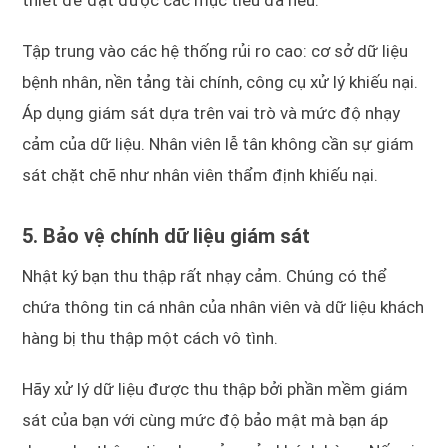
thiết để đạt được các mục tiêu đã nêu.
Tập trung vào các hệ thống rủi ro cao: cơ sở dữ liệu
bệnh nhân, nền tảng tài chính, công cụ xử lý khiếu nại.
Áp dụng giám sát dựa trên vai trò và mức độ nhạy
cảm của dữ liệu. Nhân viên lễ tân không cần sự giám
sát chặt chẽ như nhân viên thẩm định khiếu nại.
5. Bảo vệ chính dữ liệu giám sát
Nhật ký bạn thu thập rất nhạy cảm. Chúng có thể
chứa thông tin cá nhân của nhân viên và dữ liệu khách
hàng bị thu thập một cách vô tình.
Hãy xử lý dữ liệu được thu thập bởi phần mềm giám
sát của bạn với cùng mức độ bảo mật mà bạn áp