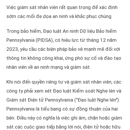
Việc giám sát nhân viên rất quan trọng để xác định
sớm các mối đe dọa an ninh và khắc phục chúng.
Trong bảo hiểm, Đạo luật An ninh Dữ liệu Bảo hiểm
Pennsylvania (PIDSA), có hiệu lực từ tháng 12 năm
2023, yêu cầu các biện pháp bảo vệ mạnh mẽ đối với
thông tin không công khai, ứng phó sự cố và đào tạo
nhân viên về an ninh mạng và giám sát.
Khi nói đến quyền riêng tư và giám sát nhân viên, các
công ty phải xem xét Đạo luật Kiểm soát Nghe lén và
Giám sát Điện tử Pennsylvania ("Đạo luật Nghe lén").
Pennsylvania là tiểu bang có sự đồng thuận của hai
bên. Điều này có nghĩa là việc ghi âm, chặn hoặc giám
sát các cuộc giao tiếp bằng lời nói, điện tử hoặc hữu