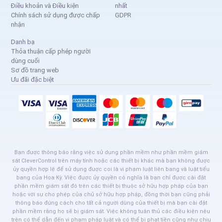
Điều khoản và Điều kiện
nhất
Chính sách sử dụng được chấp
GDPR
nhận
Danh bạ
Thỏa thuận cấp phép người
dùng cuối
Sơ đồ trang web
Ưu đãi đặc biệt
Bạn được thông báo rằng việc sử dụng phần mềm như phần mềm giám
sát CleverControl trên máy tính hoặc các thiết bị khác mà bạn không được
ủy quyền hợp lệ để sử dụng được coi là vi phạm luật liên bang và luật tiểu
bang của Hoa Kỳ. Việc được ủy quyền có nghĩa là bạn chỉ được cài đặt
phần mềm giám sát đó trên các thiết bị thuộc sở hữu hợp pháp của bạn
hoặc với sự cho phép của chủ sở hữu hợp pháp, đồng thời bạn cũng phải
thông báo đúng cách cho tất cả người dùng của thiết bị mà bạn cài đặt
phần mềm rằng họ sẽ bị giám sát. Việc không tuân thủ các điều kiện nêu
trên có thể dẫn đến vi phạm pháp luật và có thể bị phạt tiền cũng như chịu