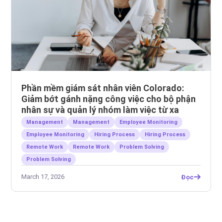
Phần mềm giám sát nhân viên Colorado:
Giảm bớt gánh nặng công việc cho bộ phận
nhân sự và quản lý nhóm làm việc từ xa
Management
Management
Employee Monitoring
Employee Monitoring
Hiring Process
Hiring Process
Remote Work
Remote Work
Problem Solving
Problem Solving
March 17, 2026
Đọc