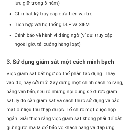
lưu giữ trong 6 năm)
Ghi nhật ký truy cập dựa trên vai trò
Tích hợp với hệ thống DLP và SIEM
Cảnh báo về hành vi đáng ngờ (ví dụ: truy cập
ngoài giờ, tải xuống hàng loạt)
3. Sử dụng giám sát một cách minh bạch
Việc giám sát bất ngờ có thể phản tác dụng. Thay
vào đó, hãy cởi mở. Xây dựng một chính sách rõ ràng,
bằng văn bản, nêu rõ những nội dung sẽ được giám
sát, lý do cần giám sát và cách thức sử dụng và bảo
mật dữ liệu thu thập được. Tổ chức một cuộc họp
ngắn. Giải thích rằng việc giám sát không phải để bắt
giữ người mà là để bảo vệ khách hàng và đáp ứng