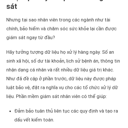
sát
Nhưng tại sao nhân viên trong các ngành như tài
chính, bảo hiểm và chăm sóc sức khỏe lại cần được
giám sát ngay từ đầu?
Hãy tưởng tượng dữ liệu họ xử lý hàng ngày. Số an
sinh xã hội, số dư tài khoản, lịch sử bệnh án, thông tin
nhận dạng cá nhân và rất nhiều dữ liệu giá trị khác.
Như đã đề cập ở phần trước, dữ liệu này được pháp
luật bảo vệ, đặt ra nghĩa vụ cho các tổ chức xử lý dữ
liệu. Phần mềm giám sát nhân viên có thể giúp:
Đảm bảo tuân thủ liên tục các quy định và tạo ra
dấu vết kiểm toán.