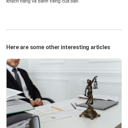
khách hàng và danh tiếng của bạn.
Here are some other interesting articles