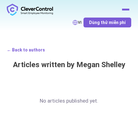
Dùng thử miễn phí
VI
← Back to authors
Articles written by Megan Shelley
No articles published yet.