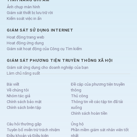
Ảnh chụp màn hình
Giám sát thiết bị lưu trữ rời
Kiểm soát việc in ấn
GIÁM SÁT SỬ DỤNG INTERNET
Hoạt động trang web
Hoạt động ứng dụng
Giám sát hoạt động của Công cụ Tìm kiếm
GIÁM SÁT PHƯƠNG TIỆN TRUYỀN THÔNG XÃ HỘI
Giám sát ứng dụng cho doanh nghiệp của bạn
Làm chủ năng suất
Bài viết
Đề cập của phương tiện truyền
Về chúng tôi
thông
Nhóm tác giả
Thủ công
Chính sách bảo mật
Thông tin về các tập tin đã tải
Chính sách biên tập
xuống
Chính sách hoàn tiền
Câu hỏi thường gặp
Ủng hộ
Tuyên bố miễn trừ trách nhiệm
Phần mềm giám sát nhân viên tốt
Điều khoản và Điều kiện
nhất