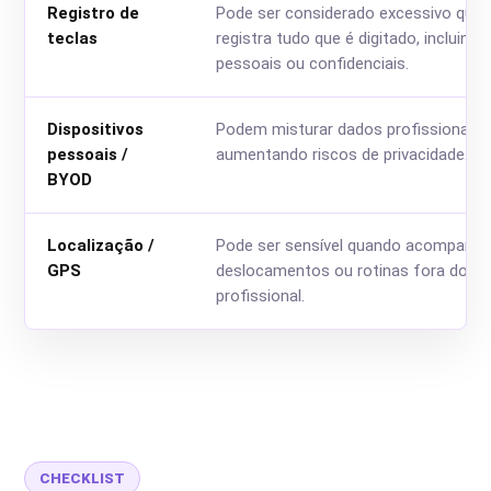
Registro de
Pode ser considerado excessivo qua
teclas
registra tudo que é digitado, incluind
pessoais ou confidenciais.
Dispositivos
Podem misturar dados profissionais 
pessoais /
aumentando riscos de privacidade.
BYOD
Localização /
Pode ser sensível quando acompanh
GPS
deslocamentos ou rotinas fora do c
profissional.
CHECKLIST