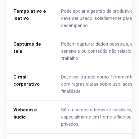
Tempo ativo e
Pode apoiar a gestão da produtividad
inativo
deve ser usado isoladamente para ava
desempenho.
Capturas de
Podem capturar dados pessoais, inf
tela
sensíveis ou conteúdo não relaciona
trabalho.
E-mail
Deve ser tratado como ferramenta de
corporativo
com regras claras sobre uso, acesso
finalidade.
Webcam e
São recursos altamente sensíveis,
áudio
especialmente em home office ou am
privados.