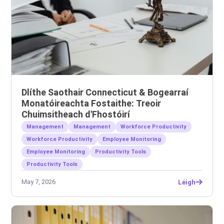
Dlíthe Saothair Connecticut & Bogearraí
Monatóireachta Fostaithe: Treoir
Chuimsitheach d'Fhostóirí
Management
Management
Workforce Productivity
Workforce Productivity
Employee Monitoring
Employee Monitoring
Productivity Tools
Productivity Tools
May 7, 2026
Léigh