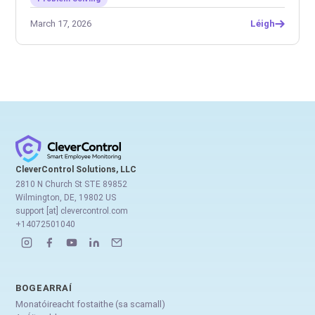
March 17, 2026
Léigh
CleverControl Solutions, LLC
2810 N Church St STE 89852
Wilmington, DE, 19802 US
support [at] clevercontrol.com
+14072501040
BOGEARRAÍ
Monatóireacht fostaithe (sa scamall)