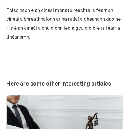
Toisc nach é an cineál monatóireachta is fearr an
cineál a bhreathnaíonn ar na rudaí a dhéanann daoine
- is é an cineál a chuidíonn leo a gcuid oibre is fearr a
dhéanamh.
Here are some other interesting articles