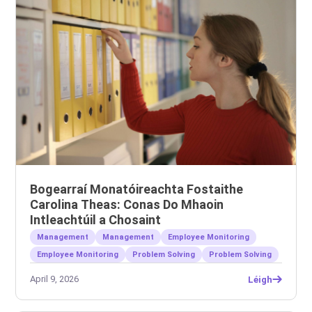
Bogearraí Monatóireachta Fostaithe
Carolina Theas: Conas Do Mhaoin
Intleachtúil a Chosaint
Management
Management
Employee Monitoring
Employee Monitoring
Problem Solving
Problem Solving
April 9, 2026
Léigh