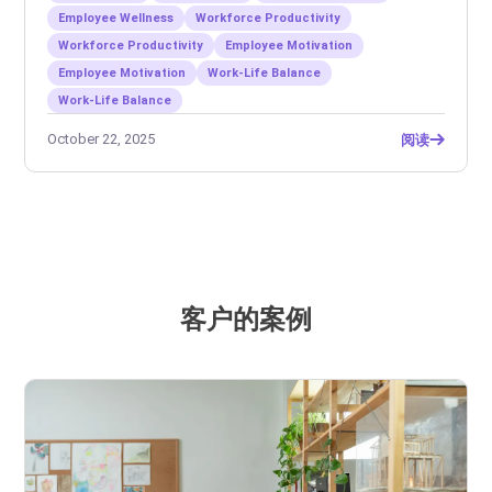
Employee Wellness
Workforce Productivity
Workforce Productivity
Employee Motivation
Employee Motivation
Work-Life Balance
Work-Life Balance
October 22, 2025
阅读
客户的案例