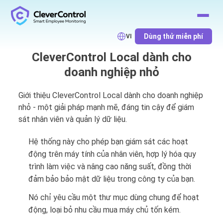
Dùng thử miễn phí
VI
CleverControl Local dành cho
doanh nghiệp nhỏ
Giới thiệu CleverControl Local dành cho doanh nghiệp
nhỏ - một giải pháp mạnh mẽ, đáng tin cậy để giám
sát nhân viên và quản lý dữ liệu.
Hệ thống này cho phép bạn giám sát các hoạt
động trên máy tính của nhân viên, hợp lý hóa quy
trình làm việc và nâng cao năng suất, đồng thời
đảm bảo bảo mật dữ liệu trong công ty của bạn.
Nó chỉ yêu cầu một thư mục dùng chung để hoạt
động, loại bỏ nhu cầu mua máy chủ tốn kém.