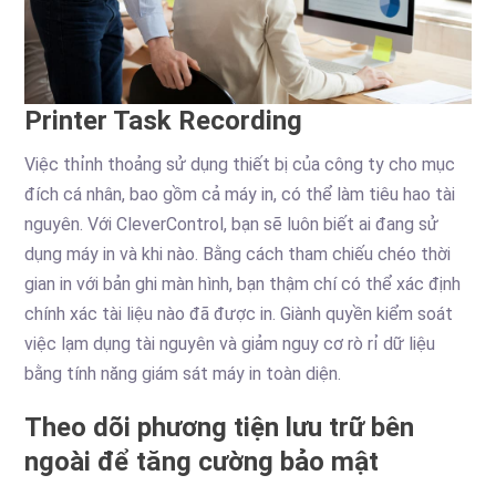
Printer Task Recording
Việc thỉnh thoảng sử dụng thiết bị của công ty cho mục
đích cá nhân, bao gồm cả máy in, có thể làm tiêu hao tài
nguyên. Với CleverControl, bạn sẽ luôn biết ai đang sử
dụng máy in và khi nào. Bằng cách tham chiếu chéo thời
gian in với bản ghi màn hình, bạn thậm chí có thể xác định
chính xác tài liệu nào đã được in. Giành quyền kiểm soát
việc lạm dụng tài nguyên và giảm nguy cơ rò rỉ dữ liệu
bằng tính năng giám sát máy in toàn diện.
Theo dõi phương tiện lưu trữ bên
ngoài để tăng cường bảo mật