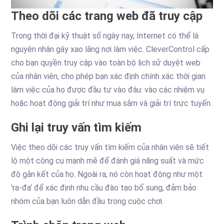
Theo dõi các trang web đã truy cập
Trong thời đại kỹ thuật số ngày nay, Internet có thể là
nguyên nhân gây xao lãng nơi làm việc. CleverControl cấp
cho bạn quyền truy cập vào toàn bộ lịch sử duyệt web
của nhân viên, cho phép bạn xác định chính xác thời gian
làm việc của họ được đầu tư vào đâu: vào các nhiệm vụ
hoặc hoạt động giải trí như mua sắm và giải trí trực tuyến.
Ghi lại truy vấn tìm kiếm
Việc theo dõi các truy vấn tìm kiếm của nhân viên sẽ tiết
lộ một công cụ mạnh mẽ để đánh giá năng suất và mức
độ gắn kết của họ. Ngoài ra, nó còn hoạt động như một
'ra-đa' để xác định nhu cầu đào tạo bổ sung, đảm bảo
nhóm của bạn luôn dẫn đầu trong cuộc chơi.