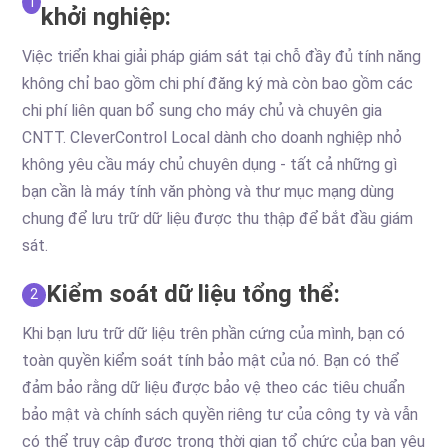
1
khởi nghiệp:
Việc triển khai giải pháp giám sát tại chỗ đầy đủ tính năng
không chỉ bao gồm chi phí đăng ký mà còn bao gồm các
chi phí liên quan bổ sung cho máy chủ và chuyên gia
CNTT. CleverControl Local dành cho doanh nghiệp nhỏ
không yêu cầu máy chủ chuyên dụng - tất cả những gì
bạn cần là máy tính văn phòng và thư mục mạng dùng
chung để lưu trữ dữ liệu được thu thập để bắt đầu giám
sát.
Kiểm soát dữ liệu tổng thể:
2
Khi bạn lưu trữ dữ liệu trên phần cứng của mình, bạn có
toàn quyền kiểm soát tính bảo mật của nó. Bạn có thể
đảm bảo rằng dữ liệu được bảo vệ theo các tiêu chuẩn
bảo mật và chính sách quyền riêng tư của công ty và vẫn
có thể truy cập được trong thời gian tổ chức của bạn yêu