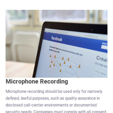
Microphone Recording
Microphone recording should be used only for narrowly
defined, lawful purposes, such as quality assurance in
disclosed call-center environments or documented
security needs. Companies must comply with all consent,