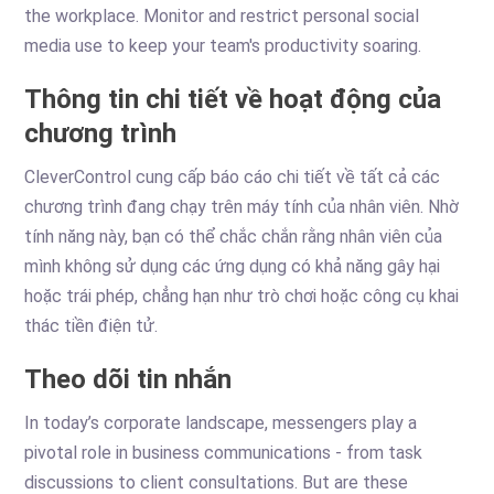
the workplace. Monitor and restrict personal social
media use to keep your team's productivity soaring.
Thông tin chi tiết về hoạt động của
chương trình
CleverControl cung cấp báo cáo chi tiết về tất cả các
chương trình đang chạy trên máy tính của nhân viên. Nhờ
tính năng này, bạn có thể chắc chắn rằng nhân viên của
mình không sử dụng các ứng dụng có khả năng gây hại
hoặc trái phép, chẳng hạn như trò chơi hoặc công cụ khai
thác tiền điện tử.
Theo dõi tin nhắn
In today’s corporate landscape, messengers play a
pivotal role in business communications - from task
discussions to client consultations. But are these