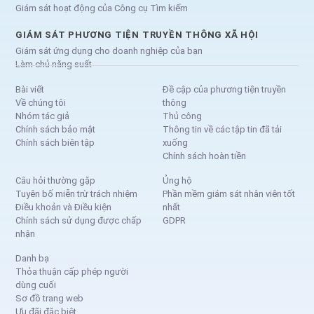
Giám sát hoạt động của Công cụ Tìm kiếm
GIÁM SÁT PHƯƠNG TIỆN TRUYỀN THÔNG XÃ HỘI
Giám sát ứng dụng cho doanh nghiệp của bạn
Làm chủ năng suất
Bài viết
Đề cập của phương tiện truyền
Về chúng tôi
thông
Nhóm tác giả
Thủ công
Chính sách bảo mật
Thông tin về các tập tin đã tải
Chính sách biên tập
xuống
Chính sách hoàn tiền
Câu hỏi thường gặp
Ủng hộ
Tuyên bố miễn trừ trách nhiệm
Phần mềm giám sát nhân viên tốt
Điều khoản và Điều kiện
nhất
Chính sách sử dụng được chấp
GDPR
nhận
Danh bạ
Thỏa thuận cấp phép người
dùng cuối
Sơ đồ trang web
Ưu đãi đặc biệt