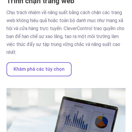
Trình chặn trang web
Chịu trách nhiệm về năng suất bằng cách chặn các trang
web không hiệu quả hoặc toàn bộ danh mục như mạng xã
hội và cửa hàng trực tuyến. CleverControl trao quyền cho
bạn để hạn chế sự xao lãng, tạo ra một môi trường làm
việc thúc đẩy sự tập trung vững chắc và năng suất cao
nhất.
Khám phá các tùy chọn