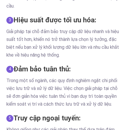
cầu.
Hiệu suất được tối ưu hóa:
3
Giải pháp tại chỗ đảm bảo truy cập dữ liệu nhanh và hiệu
suất tốt hơn, khiến nó trở thành lựa chọn lý tưởng, đặc
biệt nếu bạn xử lý khối lượng dữ liệu lớn và nhu cầu khắt
khe về hiệu năng hệ thống.
Đảm bảo tuân thủ:
4
Trong một số ngành, các quy định nghiêm ngặt chi phối
việc lưu trữ và xử lý dữ liệu. Việc chọn giải pháp tại chỗ
sẽ đơn giản hóa việc tuân thủ vì bạn duy trì toàn quyền
kiểm soát vị trí và cách thức lưu trữ và xử lý dữ liệu.
Truy cập ngoại tuyến:
5
Không giống như các giải pháp thay thế dựa trên đám