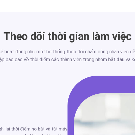
Theo dõi thời gian làm việc
hể hoạt động như một hệ thống theo dõi chấm công nhân viên dễ d
ập báo cáo về thời điểm các thành viên trong nhóm bắt đầu và kế
hi lại thời điểm họ bật và tắt máy