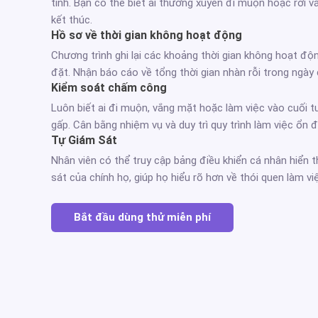
tính. Bạn có thể biết ai thường xuyên đi muộn hoặc rời v
kết thúc.
Hồ sơ về thời gian không hoạt động
Chương trình ghi lại các khoảng thời gian không hoạt độ
đặt. Nhận báo cáo về tổng thời gian nhàn rỗi trong ngày
Kiểm soát chấm công
Luôn biết ai đi muộn, vắng mặt hoặc làm việc vào cuối t
gấp. Cân bằng nhiệm vụ và duy trì quy trình làm việc ổn đ
Tự Giám Sát
Nhân viên có thể truy cập bảng điều khiển cá nhân hiển 
sát của chính họ, giúp họ hiểu rõ hơn về thói quen làm vi
Bắt đầu dùng thử miễn phí