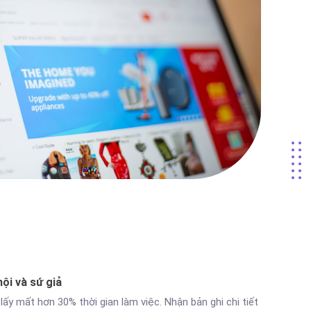
ội và sứ giả
lấy mất hơn 30% thời gian làm việc. Nhận bản ghi chi tiết