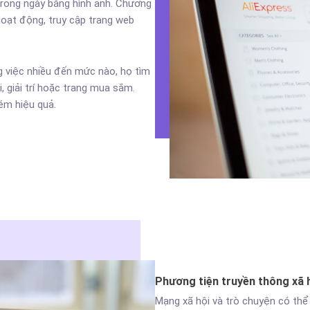
trong ngày bằng hình ảnh. Chương
hoạt động, truy cập trang web
g việc nhiều đến mức nào, họ tìm
, giải trí hoặc trang mua sắm.
ém hiệu quả.
Phương tiện truyền thông xã h
Mạng xã hội và trò chuyện có thể 