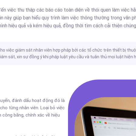
ến việc thu thập các báo cáo toàn diện về thói quen làm việc h
in này giúp bạn hiểu quy trình làm việc thông thường trong văn 
hình hiệu quả và kém hiệu quả, đồng thời tìm cách cải thiện chúng
ho việc giám sát nhân viên hợp pháp bởi các tổ chức trên thiết bị thuộ
m sát, xin sự đồng ý khi pháp luật yêu cầu và tuân thủ mọi luật hiện 
tuyến, đánh dấu hoạt động đó là
cho từng nhân viên. Loại bỏ việc
h công bằng, chính xác về hiệu