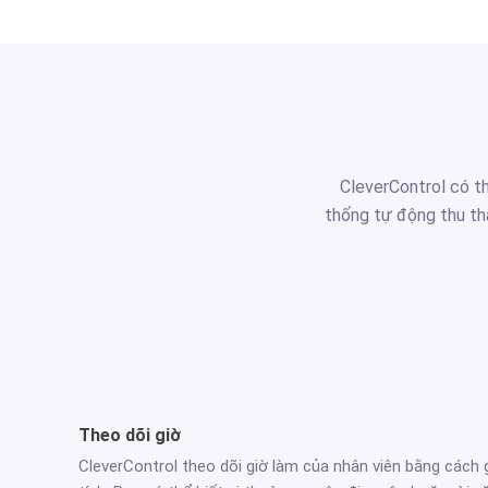
CleverControl có t
thống tự động thu th
Theo dõi giờ
CleverControl theo dõi giờ làm của nhân viên bằng cách g