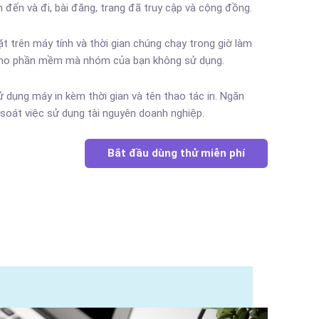
 đến và đi, bài đăng, trang đã truy cập và cộng đồng.
t trên máy tính và thời gian chúng chạy trong giờ làm
p cho phần mềm mà nhóm của bạn không sử dụng.
 dụng máy in kèm thời gian và tên thao tác in. Ngăn
m soát việc sử dụng tài nguyên doanh nghiệp.
Bắt đầu dùng thử miễn phí