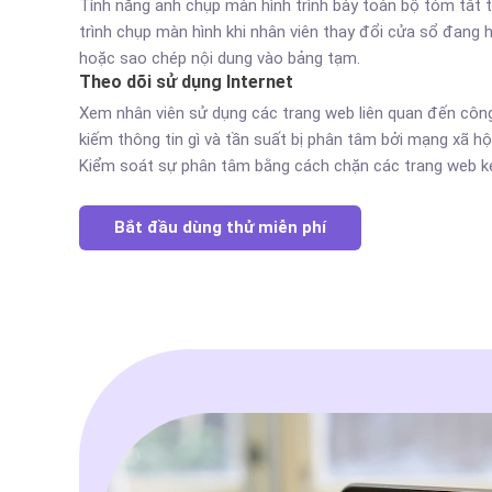
Tính năng ảnh chụp màn hình trình bày toàn bộ tóm tắt 
trình chụp màn hình khi nhân viên thay đổi cửa sổ đang 
hoặc sao chép nội dung vào bảng tạm.
Theo dõi sử dụng Internet
Xem nhân viên sử dụng các trang web liên quan đến côn
kiếm thông tin gì và tần suất bị phân tâm bởi mạng xã hội
Kiểm soát sự phân tâm bằng cách chặn các trang web k
Bắt đầu dùng thử miễn phí