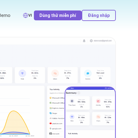
Demo
Dùng thử miễn phí
Đăng nhập
VI