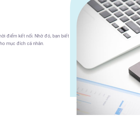
thời điểm kết nối. Nhờ đó, bạn biết
cho mục đích cá nhân.