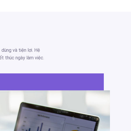
ùng và tiện lợi. Hệ
t thúc ngày làm việc.