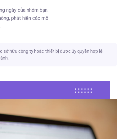
ằng ngày của nhóm bạn.
phòng, phát hiện các mô
.
c sở hữu công ty hoặc thiết bị được ủy quyền hợp lệ.
hành.