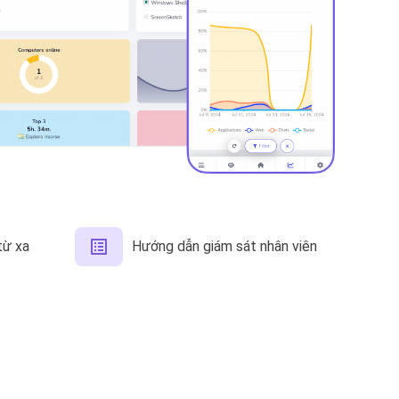
từ xa
Hướng dẫn giám sát nhân viên