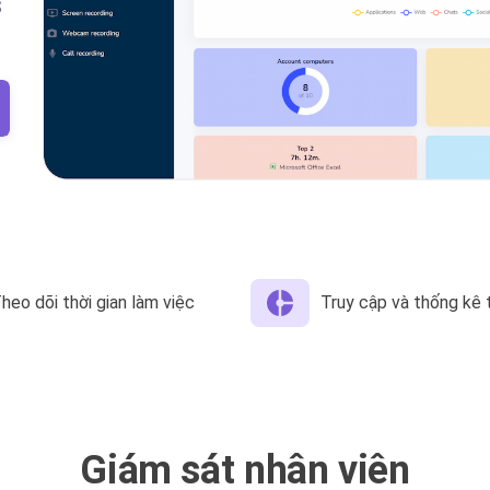
S
heo dõi thời gian làm việc
Truy cập và thống kê 
Giám sát nhân viên