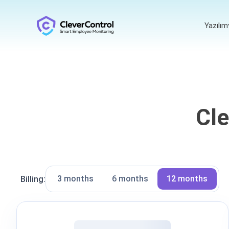
Yazılım
Cle
3 months
6 months
12 months
Billing: