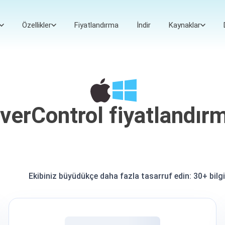
Özellikler
Fiyatlandırma
İndir
Kaynaklar
verControl fiyatlandır
Ekibiniz büyüdükçe daha fazla tasarruf edin:
30+ bilg