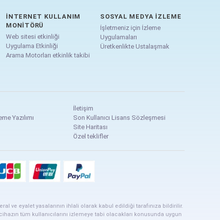
İNTERNET KULLANIM
SOSYAL MEDYA İZLEME
MONITÖRÜ
İşletmeniz için İzleme
Web sitesi etkinliği
Uygulamaları
Uygulama Etkinliği
Üretkenlikte Ustalaşmak
Arama Motorları etkinlik takibi
İletişim
leme Yazılımı
Son Kullanıcı Lisans Sözleşmesi
Site Haritası
Özel teklifler
ve eyalet yasalarının ihlali olarak kabul edildiği tarafınıza bildirilir.
 cihazın tüm kullanıcılarını izlemeye tabi olacakları konusunda uygun