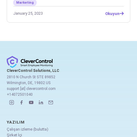
Marketing
January 25, 2023
Okuyun
CleverControl Solutions, LLC
2810 N Church St STE 89852
Wilmington, DE, 19802 US
support [at] clevercontrol.com
+14072501040
YAZILIM
Çalışan izleme (bulutta)
Şirket İçi