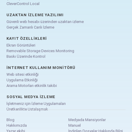
CleverControl Local
UZAKTAN İZLEME YAZILIMI
Güvenli web hesabı üzerinden uzaktan izleme
Gerçek Zamanlı Canlı İzleme
KAYIT ÖZELLIKLERI
Ekran Görüntüleri
Removable Storage Devices Monitoring
Baskı Üzerinde Kontrol
İNTERNET KULLANIM MONITÖRÜ
Web sitesi etkinliği
Uygulama Etkinliği
Arama Motorları etkinlik takibi
SOSYAL MEDYA İZLEME
İşletmeniz için İzleme Uygulamaları
Üretkenlikte Ustalaşmak
Blog
Medyada Mansiyonlar
Hakkımızda
Manuel
Yazar ekibi
İndirilen Dosyalar Hakkında Bilgi