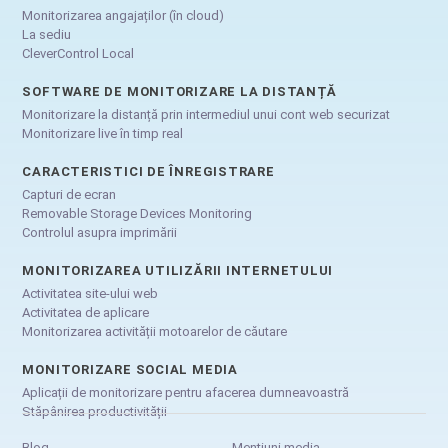
Monitorizarea angajaților (în cloud)
La sediu
CleverControl Local
SOFTWARE DE MONITORIZARE LA DISTANȚĂ
Monitorizare la distanță prin intermediul unui cont web securizat
Monitorizare live în timp real
CARACTERISTICI DE ÎNREGISTRARE
Capturi de ecran
Removable Storage Devices Monitoring
Controlul asupra imprimării
MONITORIZAREA UTILIZĂRII INTERNETULUI
Activitatea site-ului web
Activitatea de aplicare
Monitorizarea activității motoarelor de căutare
MONITORIZARE SOCIAL MEDIA
Aplicații de monitorizare pentru afacerea dumneavoastră
Stăpânirea productivității
Blog
Mențiuni media