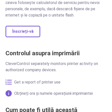
cineva folosește calculatorul de serviciu pentru nevoi
personale, de exemplu, dacă descarcă fișiere de pe
internet și le copiază pe o unitate flash.
Înscrieți-vă
Controlul asupra imprimării
CleverControl separately monitors printer activity on
authorized company devices.
Get a report of printer use
Obțineți ora și numele operațiunii imprimantei
Cum poate fi utilă această