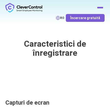
Încercare gratuită
RO
Caracteristici de
înregistrare
Capturi de ecran