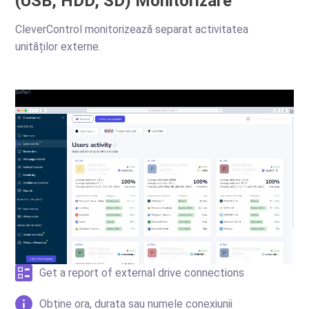
(USB, HDD, SD) Monitorizare
CleverControl monitorizează separat activitatea
unităților externe.
Get a report of external drive connections
Obține ora, durata sau numele conexiunii