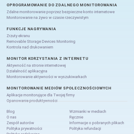
OPROGRAMOWANIE DO ZDALNEGO MONITOROWANIA
Zdalne monitorowanie poprzez bezpieczne konto internetowe
Monitorowanie na żywo w czasie rzeczywistym
FUNKCJE NAGRYWANIA
Zrzuty ekranu
Removable Storage Devices Monitoring
Kontrola nad drukowaniem
MONITOR KORZYSTANIA Z INTERNETU
Aktywność na stronie internetowej
Działalność aplikacyjna
Monitorowanie aktywności w wyszukiwarkach
MONITOROWANIE MEDIÓW SPOŁECZNOŚCIOWYCH
Aplikacje monitorujące dla Twojej firmy
Opanowanie produktywności
Blog
Wzmianki w mediach
O nas
Ręcznie
Zespół autorów
Informacje o pobranych plikach
Polityka prywatności
Polityka refundacji