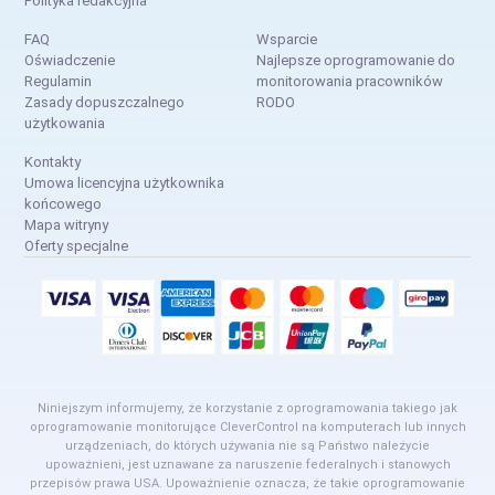
Polityka redakcyjna
FAQ
Wsparcie
Oświadczenie
Najlepsze oprogramowanie do
Regulamin
monitorowania pracowników
Zasady dopuszczalnego
RODO
użytkowania
Kontakty
Umowa licencyjna użytkownika
końcowego
Mapa witryny
Oferty specjalne
Niniejszym informujemy, że korzystanie z oprogramowania takiego jak
oprogramowanie monitorujące CleverControl na komputerach lub innych
urządzeniach, do których używania nie są Państwo należycie
upoważnieni, jest uznawane za naruszenie federalnych i stanowych
przepisów prawa USA. Upoważnienie oznacza, że takie oprogramowanie