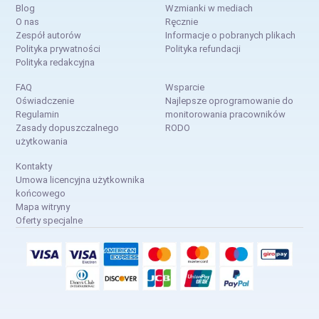
Blog
Wzmianki w mediach
O nas
Ręcznie
Zespół autorów
Informacje o pobranych plikach
Polityka prywatności
Polityka refundacji
Polityka redakcyjna
FAQ
Wsparcie
Oświadczenie
Najlepsze oprogramowanie do
Regulamin
monitorowania pracowników
Zasady dopuszczalnego
RODO
użytkowania
Kontakty
Umowa licencyjna użytkownika
końcowego
Mapa witryny
Oferty specjalne