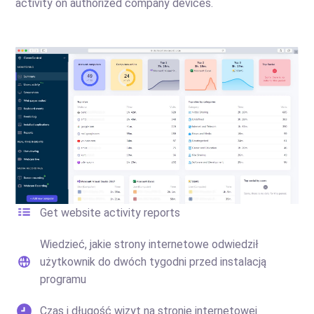
activity on authorized company devices.
Get website activity reports
Wiedzieć, jakie strony internetowe odwiedził
użytkownik do dwóch tygodni przed instalacją
programu
Czas i długość wizyt na stronie internetowej