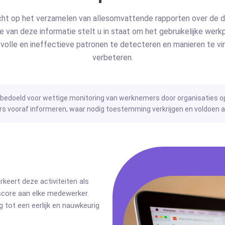
icht op het verzamelen van allesomvattende rapporten over de d
 van deze informatie stelt u in staat om het gebruikelijke wer
svolle en ineffectieve patronen te detecteren en manieren te v
verbeteren.
d bedoeld voor wettige monitoring van werknemers door organisaties o
vooraf informeren, waar nodig toestemming verkrijgen en voldoen aa
rkeert deze activiteiten als
score aan elke medewerker.
g tot een eerlijk en nauwkeurig