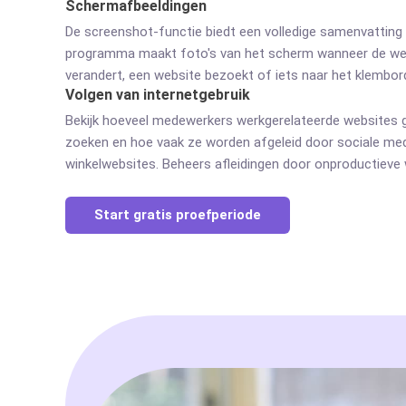
Schermafbeeldingen
De screenshot-functie biedt een volledige samenvatting 
programma maakt foto's van het scherm wanneer de we
verandert, een website bezoekt of iets naar het klembord
Volgen van internetgebruik
Bekijk hoeveel medewerkers werkgerelateerde websites g
zoeken en hoe vaak ze worden afgeleid door sociale med
winkelwebsites. Beheers afleidingen door onproductieve 
Start gratis proefperiode