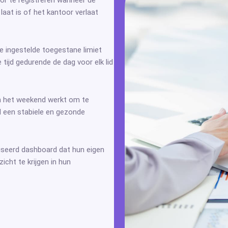
laat is of het kantoor verlaat
de ingestelde toegestane limiet
 tijd gedurende de dag voor elk lid
 in het weekend werkt om te
d een stabiele en gezonde
iseerd dashboard dat hun eigen
icht te krijgen in hun