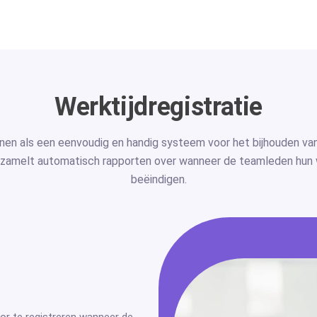
Werktijdregistratie
enen als een eenvoudig en handig systeem voor het bijhouden va
zamelt automatisch rapporten over wanneer de teamleden hun
beëindigen.
or te registreren wanneer de