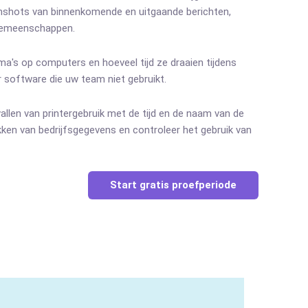
nshots van binnenkomende en uitgaande berichten,
 gemeenschappen.
mma's op computers en hoeveel tijd ze draaien tijdens
r software die uw team niet gebruikt.
vallen van printergebruik met de tijd en de naam van de
ken van bedrijfsgegevens en controleer het gebruik van
Start gratis proefperiode