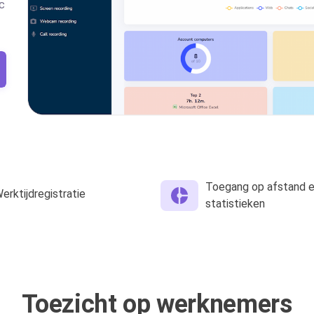
c
Toegang op afstand 
erktijdregistratie
statistieken
Toezicht op werknemers