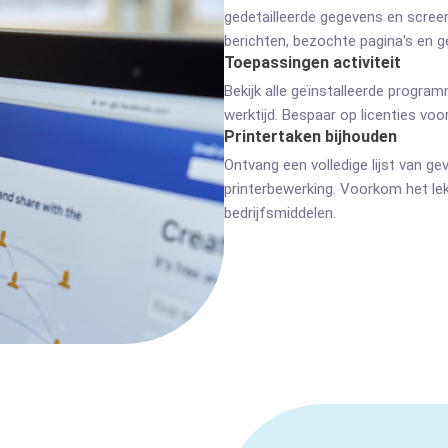
gedetailleerde gegevens en scree
berichten, bezochte pagina's en
Toepassingen activiteit
Bekijk alle geïnstalleerde progra
werktijd. Bespaar op licenties voo
Printertaken bijhouden
Ontvang een volledige lijst van ge
printerbewerking. Voorkom het lek
bedrijfsmiddelen.