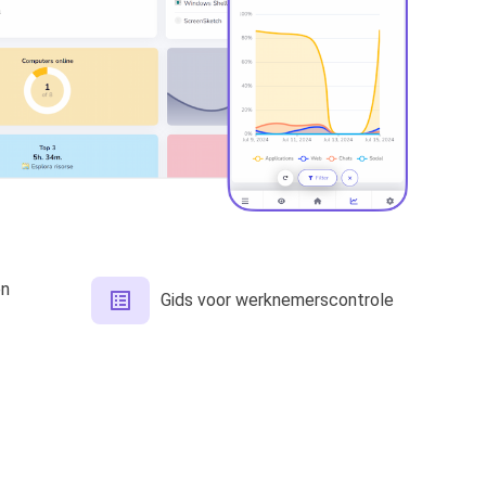
en
Gids voor werknemerscontrole