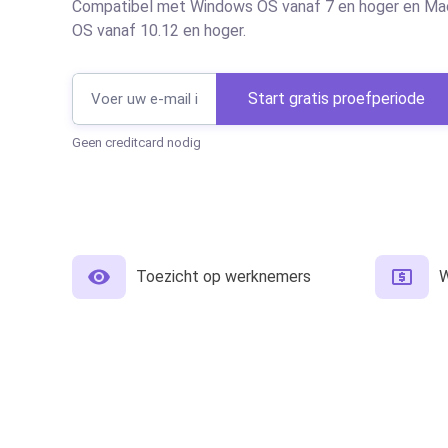
Compatibel met Windows OS vanaf 7 en hoger en Ma
OS vanaf 10.12 en hoger.
Start gratis proefperiode
Geen creditcard nodig
Toezicht op werknemers
W