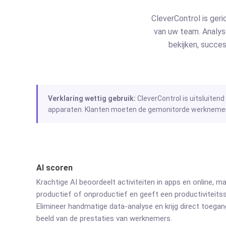
CleverControl is ger
van uw team. Analyse
bekijken, succe
Verklaring wettig gebruik:
CleverControl is uitsluiten
apparaten. Klanten moeten de gemonitorde werknemers 
AI scoren
Krachtige AI beoordeelt activiteiten in apps en online, ma
productief of onproductief en geeft een productiviteits
Elimineer handmatige data-analyse en krijg direct toegan
beeld van de prestaties van werknemers.