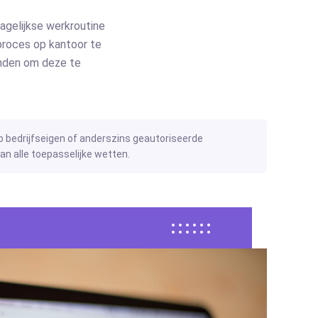
agelijkse werkroutine
kproces op kantoor te
inden om deze te
p bedrijfseigen of anderszins geautoriseerde
n alle toepasselijke wetten.