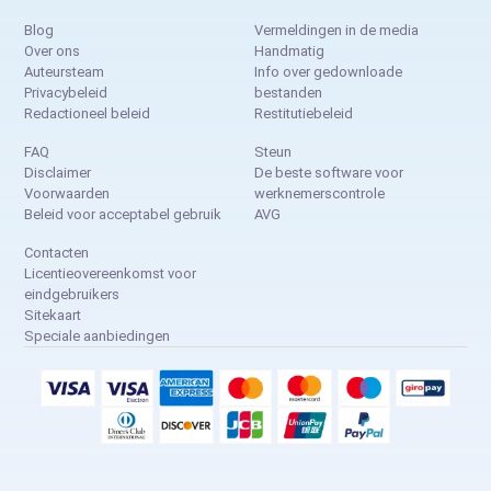
Blog
Vermeldingen in de media
Over ons
Handmatig
Auteursteam
Info over gedownloade
Privacybeleid
bestanden
Redactioneel beleid
Restitutiebeleid
FAQ
Steun
Disclaimer
De beste software voor
Voorwaarden
werknemerscontrole
Beleid voor acceptabel gebruik
AVG
Contacten
Licentieovereenkomst voor
eindgebruikers
Sitekaart
Speciale aanbiedingen