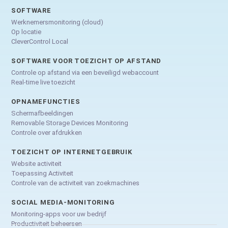
SOFTWARE
Werknemersmonitoring (cloud)
Op locatie
CleverControl Local
SOFTWARE VOOR TOEZICHT OP AFSTAND
Controle op afstand via een beveiligd webaccount
Real-time live toezicht
OPNAMEFUNCTIES
Schermafbeeldingen
Removable Storage Devices Monitoring
Controle over afdrukken
TOEZICHT OP INTERNETGEBRUIK
Website activiteit
Toepassing Activiteit
Controle van de activiteit van zoekmachines
SOCIAL MEDIA-MONITORING
Monitoring-apps voor uw bedrijf
Productiviteit beheersen