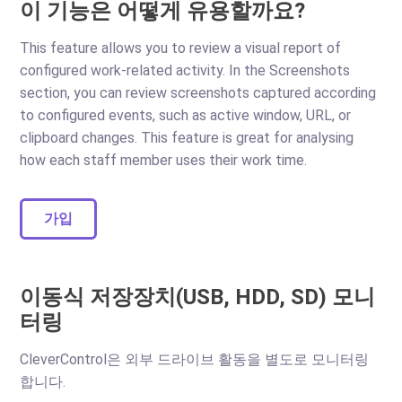
이 기능은 어떻게 유용할까요?
This feature allows you to review a visual report of
configured work-related activity. In the Screenshots
section, you can review screenshots captured according
to configured events, such as active window, URL, or
clipboard changes. This feature is great for analysing
how each staff member uses their work time.
가입
이동식 저장장치(USB, HDD, SD) 모니
터링
CleverControl은 외부 드라이브 활동을 별도로 모니터링
합니다.