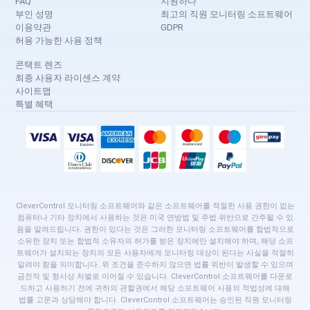
FAQ
지원하다
부인 성명
최고의 직원 모니터링 소프트웨어
이용약관
GDPR
허용 가능한 사용 정책
콘택트 렌즈
최종 사용자 라이센스 계약
사이트맵
특별 혜택
CleverControl 모니터링 소프트웨어와 같은 소프트웨어를 적절한 사용 권한이 없는
컴퓨터나 기타 장치에서 사용하는 것은 미국 연방법 및 주법 위반으로 간주될 수 있
음을 알려드립니다. 권한이 있다는 것은 그러한 모니터링 소프트웨어를 합법적으로
소유한 장치 또는 합법적 소유자의 허가를 받은 장치에만 설치해야 하며, 해당 소프
트웨어가 설치되는 장치의 모든 사용자에게 모니터링 대상이 된다는 사실을 적절히
알려야 함을 의미합니다. 위 조건을 준수하지 않으면 법률 위반이 발생할 수 있으며
금전적 및 형사상 처벌로 이어질 수 있습니다. CleverControl 소프트웨어를 다운로
드하고 사용하기 전에 귀하의 관할권에서 해당 소프트웨어 사용의 적법성에 대해
법률 고문과 상담해야 합니다. CleverControl 소프트웨어는 승인된 직원 모니터링