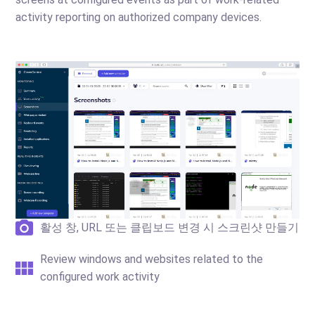
activity reporting on authorized company devices.
활성 창, URL 또는 클립보드 변경 시 스크린샷 만들기
Review windows and websites related to the
configured work activity