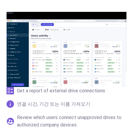
Get a report of external drive connections
연결 시간, 기간 또는 이름 가져오기
Review which users connect unapproved drives to
authorized company devices