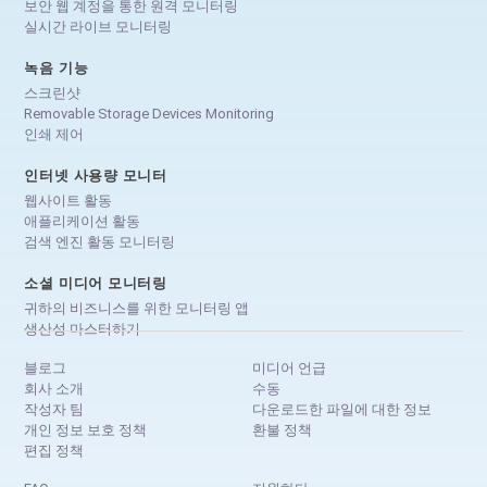
보안 웹 계정을 통한 원격 모니터링
실시간 라이브 모니터링
녹음 기능
스크린샷
Removable Storage Devices Monitoring
인쇄 제어
인터넷 사용량 모니터
웹사이트 활동
애플리케이션 활동
검색 엔진 활동 모니터링
소셜 미디어 모니터링
귀하의 비즈니스를 위한 모니터링 앱
생산성 마스터하기
블로그
미디어 언급
회사 소개
수동
작성자 팀
다운로드한 파일에 대한 정보
개인 정보 보호 정책
환불 정책
편집 정책