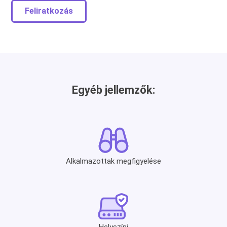
Feliratkozás
Egyéb jellemzők:
Alkalmazottak megfigyelése
Helyszíni