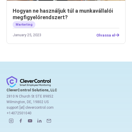
Hogyan ne használjuk túl a munkavállalói
megfigyelőrendszert?
Marketing
January 25, 2023
Olvassa el
CleverControl Solutions, LLC
2810 N Church St STE 89852
Wilmington, DE, 19802 US
support [at] clevercontrol.com
+14072501040