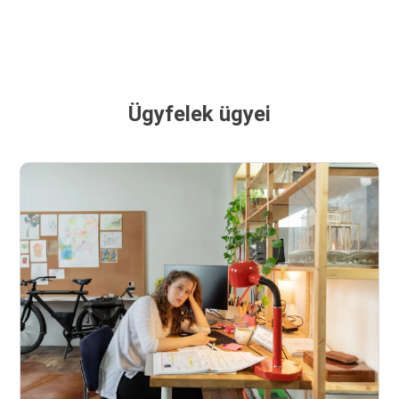
Ügyfelek ügyei