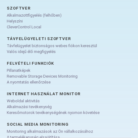
SZOFTVER
Alkalmazottfigyelés (felhőben)
Helyszíni
CleverControl Local
TÁVFELÜGYELETI SZOFTVER
Távfelügyelet biztonságos webes fiókon keresztül
Valós idejű élő megfigyelés
FELVÉTELI FUNKCIÓK
Pillanatképek
Removable Storage Devices Monitoring
A nyomtatás ellenőrzése
INTERNET HASZNÁLAT MONITOR
Weboldal aktivitás
Alkalmazási tevékenység
Keresőmotorok tevékenységének nyomon követése
SOCIAL MEDIA MONITORING
Monitoring alkalmazások az Ön vállalkozásához
A termelékenység elsajátítása