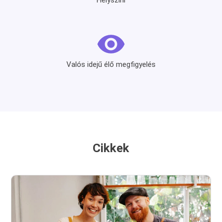
Valós idejű élő megfigyelés
Cikkek