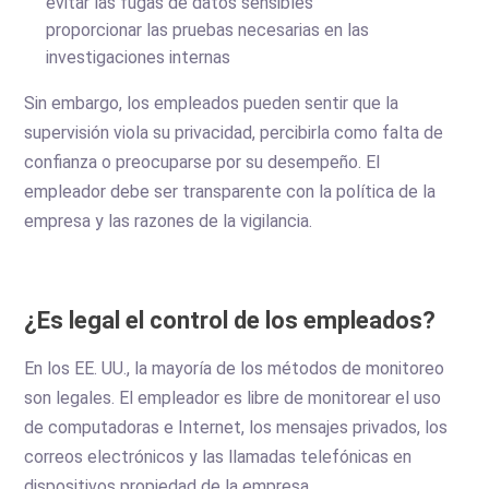
evitar las fugas de datos sensibles
proporcionar las pruebas necesarias en las
investigaciones internas
Sin embargo, los empleados pueden sentir que la
supervisión viola su privacidad, percibirla como falta de
confianza o preocuparse por su desempeño. El
empleador debe ser transparente con la política de la
empresa y las razones de la vigilancia.
¿Es legal el control de los empleados?
En los EE. UU., la mayoría de los métodos de monitoreo
son legales. El empleador es libre de monitorear el uso
de computadoras e Internet, los mensajes privados, los
correos electrónicos y las llamadas telefónicas en
dispositivos propiedad de la empresa.