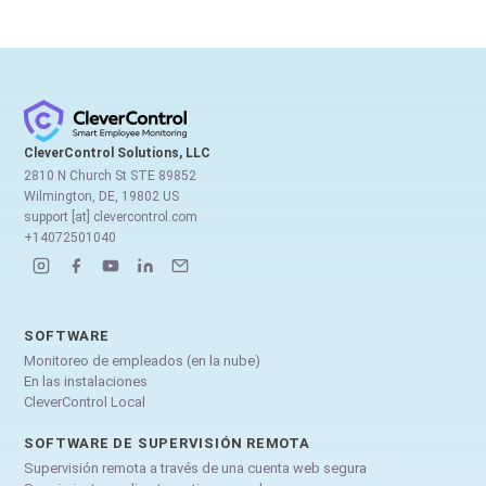
CleverControl Solutions, LLC
2810 N Church St STE 89852
Wilmington, DE, 19802 US
support [at] clevercontrol.com
+14072501040
SOFTWARE
Monitoreo de empleados (en la nube)
En las instalaciones
CleverControl Local
SOFTWARE DE SUPERVISIÓN REMOTA
Supervisión remota a través de una cuenta web segura