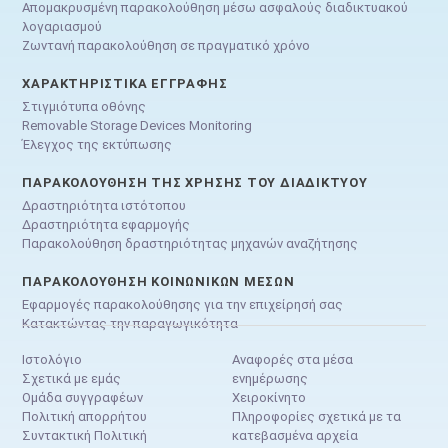
Απομακρυσμένη παρακολούθηση μέσω ασφαλούς διαδικτυακού
λογαριασμού
Ζωντανή παρακολούθηση σε πραγματικό χρόνο
ΧΑΡΑΚΤΗΡΙΣΤΙΚΆ ΕΓΓΡΑΦΉΣ
Στιγμιότυπα οθόνης
Removable Storage Devices Monitoring
Έλεγχος της εκτύπωσης
ΠΑΡΑΚΟΛΟΎΘΗΣΗ ΤΗΣ ΧΡΉΣΗΣ ΤΟΥ ΔΙΑΔΙΚΤΎΟΥ
Δραστηριότητα ιστότοπου
Δραστηριότητα εφαρμογής
Παρακολούθηση δραστηριότητας μηχανών αναζήτησης
ΠΑΡΑΚΟΛΟΎΘΗΣΗ ΚΟΙΝΩΝΙΚΏΝ ΜΈΣΩΝ
Εφαρμογές παρακολούθησης για την επιχείρησή σας
Κατακτώντας την παραγωγικότητα
Ιστολόγιο
Αναφορές στα μέσα
Σχετικά με εμάς
ενημέρωσης
Ομάδα συγγραφέων
Χειροκίνητο
Πολιτική απορρήτου
Πληροφορίες σχετικά με τα
Συντακτική Πολιτική
κατεβασμένα αρχεία