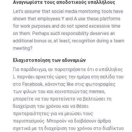
Αναγνωρίστε τους αποδοτικούς υπαλλήλους
Let's assume that social media monitoring tools have
shown that employees Y and A use these platforms
for work purposes and do not spend excessive time
on them. Perhaps such responsibility deserves an
additional bonus or, at least, recognition during a team
meeting?
Ελαχιστοποίηση των αδυναμιών
Για παράδειγμα, αν παρατηρήσετε ότι ο υπάλληλος
L περνάει αρκετές ώρες την ημέρα στη σελίδα του
στο Facebook, κάνοντας like στις φωτογραφίες
των φίλων του και κοινοποιώντας memes,
μπορείτε να του προτείνετε να βελτιώσει τη
διαχείριση του χρόνου και να θέσει
προτεραιότητες για να μειώσει τους
περισπασμούς. Μπορούν να διαβάσουν άρθρα
σχετικά με τη διαχείριση του χρόνου στο διαδίκτυο