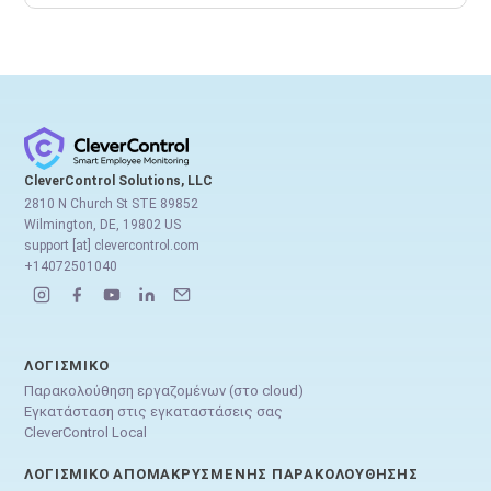
CleverControl Solutions, LLC
2810 N Church St STE 89852
Wilmington, DE, 19802 US
support [at] clevercontrol.com
+14072501040
ΛΟΓΙΣΜΙΚΌ
Παρακολούθηση εργαζομένων (στο cloud)
Εγκατάσταση στις εγκαταστάσεις σας
CleverControl Local
ΛΟΓΙΣΜΙΚΌ ΑΠΟΜΑΚΡΥΣΜΈΝΗΣ ΠΑΡΑΚΟΛΟΎΘΗΣΗΣ