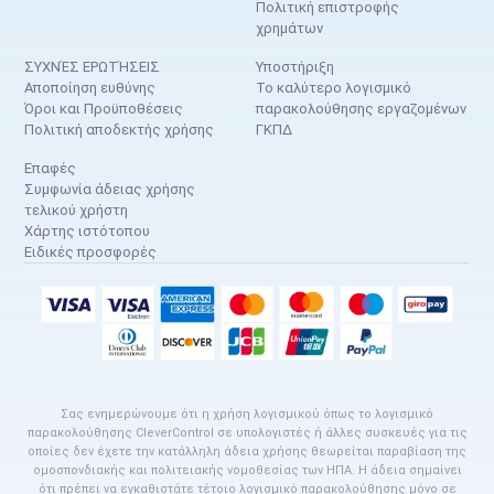
Πολιτική επιστροφής
χρημάτων
ΣΥΧΝΈΣ ΕΡΩΤΉΣΕΙΣ
Υποστήριξη
Αποποίηση ευθύνης
Το καλύτερο λογισμικό
Όροι και Προϋποθέσεις
παρακολούθησης εργαζομένων
Πολιτική αποδεκτής χρήσης
ΓΚΠΔ
Επαφές
Συμφωνία άδειας χρήσης
τελικού χρήστη
Χάρτης ιστότοπου
Ειδικές προσφορές
Σας ενημερώνουμε ότι η χρήση λογισμικού όπως το λογισμικό
παρακολούθησης CleverControl σε υπολογιστές ή άλλες συσκευές για τις
οποίες δεν έχετε την κατάλληλη άδεια χρήσης θεωρείται παραβίαση της
ομοσπονδιακής και πολιτειακής νομοθεσίας των ΗΠΑ. Η άδεια σημαίνει
ότι πρέπει να εγκαθιστάτε τέτοιο λογισμικό παρακολούθησης μόνο σε