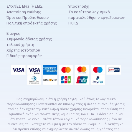
ΣΥΧΝΈΣ ΕΡΩΤΉΣΕΙΣ
Υποστήριξη
Αποποίηση ευθύνης
Το καλύτερο λογισμικό
Όροι και Προϋποθέσεις
παρακολούθησης εργαζομένων
Πολιτική αποδεκτής χρήσης
ΓΚΠΔ
Επαφές
Συμφωνία άδειας χρήσης
τελικού χρήστη
Χάρτης ιστότοπου
Ειδικές προσφορές
Σας ενημερώνουμε ότι η χρήση λογισμικού όπως το λογισμικό
παρακολούθησης CleverControl σε υπολογιστές ή άλλες συσκευές για τις
οποίες δεν έχετε την κατάλληλη άδεια χρήσης θεωρείται παραβίαση της
ομοσπονδιακής και πολιτειακής νομοθεσίας των ΗΠΑ. Η άδεια σημαίνει
ότι πρέπει να εγκαθιστάτε τέτοιο λογισμικό παρακολούθησης μόνο σε
συσκευές που κατέχετε νόμιμα ή με την άδεια του νόμιμου ιδιοκτήτη και
ότι πρέπει επίσης να ενημερώνετε σωστά όλους τους χρήστες της