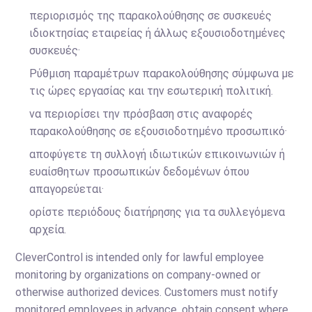
περιορισμός της παρακολούθησης σε συσκευές
ιδιοκτησίας εταιρείας ή άλλως εξουσιοδοτημένες
συσκευές·
Ρύθμιση παραμέτρων παρακολούθησης σύμφωνα με
τις ώρες εργασίας και την εσωτερική πολιτική.
να περιορίσει την πρόσβαση στις αναφορές
παρακολούθησης σε εξουσιοδοτημένο προσωπικό·
αποφύγετε τη συλλογή ιδιωτικών επικοινωνιών ή
ευαίσθητων προσωπικών δεδομένων όπου
απαγορεύεται·
ορίστε περιόδους διατήρησης για τα συλλεγόμενα
αρχεία.
CleverControl is intended only for lawful employee
monitoring by organizations on company-owned or
otherwise authorized devices. Customers must notify
monitored employees in advance, obtain consent where