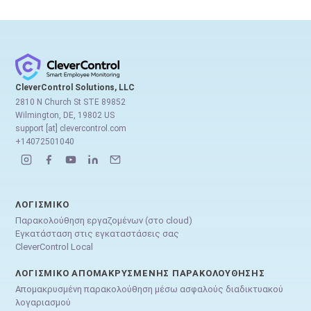
CleverControl Solutions, LLC
2810 N Church St STE 89852
Wilmington, DE, 19802 US
support [at] clevercontrol.com
+14072501040
ΛΟΓΙΣΜΙΚΌ
Παρακολούθηση εργαζομένων (στο cloud)
Εγκατάσταση στις εγκαταστάσεις σας
CleverControl Local
ΛΟΓΙΣΜΙΚΌ ΑΠΟΜΑΚΡΥΣΜΈΝΗΣ ΠΑΡΑΚΟΛΟΎΘΗΣΗΣ
Απομακρυσμένη παρακολούθηση μέσω ασφαλούς διαδικτυακού
λογαριασμού