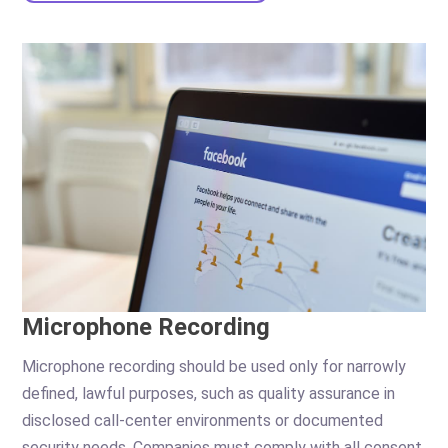
Microphone Recording
Microphone recording should be used only for narrowly
defined, lawful purposes, such as quality assurance in
disclosed call-center environments or documented
security needs. Companies must comply with all consent,