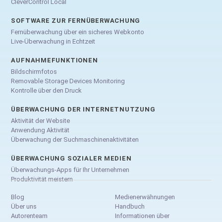
CleverControl Local
SOFTWARE ZUR FERNÜBERWACHUNG
Fernüberwachung über ein sicheres Webkonto
Live-Überwachung in Echtzeit
AUFNAHMEFUNKTIONEN
Bildschirmfotos
Removable Storage Devices Monitoring
Kontrolle über den Druck
ÜBERWACHUNG DER INTERNETNUTZUNG
Aktivität der Website
Anwendung Aktivität
Überwachung der Suchmaschinenaktivitäten
ÜBERWACHUNG SOZIALER MEDIEN
Überwachungs-Apps für Ihr Unternehmen
Produktivität meistern
Blog
Medienerwähnungen
Über uns
Handbuch
Autorenteam
Informationen über