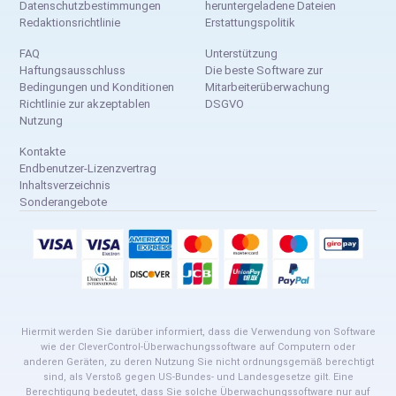
Datenschutzbestimmungen
heruntergeladene Dateien
Redaktionsrichtlinie
Erstattungspolitik
FAQ
Unterstützung
Haftungsausschluss
Die beste Software zur
Bedingungen und Konditionen
Mitarbeiterüberwachung
Richtlinie zur akzeptablen
DSGVO
Nutzung
Kontakte
Endbenutzer-Lizenzvertrag
Inhaltsverzeichnis
Sonderangebote
Hiermit werden Sie darüber informiert, dass die Verwendung von Software
wie der CleverControl-Überwachungssoftware auf Computern oder
anderen Geräten, zu deren Nutzung Sie nicht ordnungsgemäß berechtigt
sind, als Verstoß gegen US-Bundes- und Landesgesetze gilt. Eine
Berechtigung bedeutet, dass Sie solche Überwachungssoftware nur auf