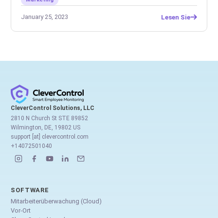
January 25, 2023
Lesen Sie
CleverControl Solutions, LLC
2810 N Church St STE 89852
Wilmington, DE, 19802 US
support [at] clevercontrol.com
+14072501040
SOFTWARE
Mitarbeiterüberwachung (Cloud)
Vor-Ort