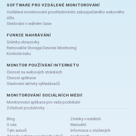
SOFTWARE PRO VZDÁLENÉ MONITOROVÁNÍ
Vzdálené monitorování prostřednictvím zabezpečeného webového
účtu
Sledování v reálném čase
FUNKCE NAHRÁVÁNÍ
Snímky obrazovky
Removable Storage Devices Monitoring
Kontrola tisku
MONITOR POUŽÍVÁNÍ INTERNETU
Činnost na webových stránkách
Činnost aplikace
Sledování aktivity vyhledávačů
MONITOROVÁNÍ SOCIÁLNÍCH MÉDIÍ
Monitorovací aplikace pro vaše podnikání
Zvládnutí produktivity
Blog
Zmínky v médiích
O nás
Manuální
Tým autorů
Informace o stažených