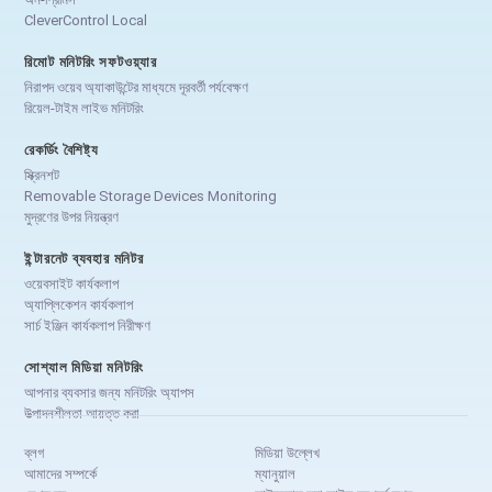
CleverControl Local
রিমোট মনিটরিং সফটওয়্যার
নিরাপদ ওয়েব অ্যাকাউন্টের মাধ্যমে দূরবর্তী পর্যবেক্ষণ
রিয়েল-টাইম লাইভ মনিটরিং
রেকর্ডিং বৈশিষ্ট্য
স্ক্রিনশট
Removable Storage Devices Monitoring
মুদ্রণের উপর নিয়ন্ত্রণ
ইন্টারনেট ব্যবহার মনিটর
ওয়েবসাইট কার্যকলাপ
অ্যাপ্লিকেশন কার্যকলাপ
সার্চ ইঞ্জিন কার্যকলাপ নিরীক্ষণ
সোশ্যাল মিডিয়া মনিটরিং
আপনার ব্যবসার জন্য মনিটরিং অ্যাপস
উত্পাদনশীলতা আয়ত্ত করা
ব্লগ
মিডিয়া উল্লেখ
আমাদের সম্পর্কে
ম্যানুয়াল