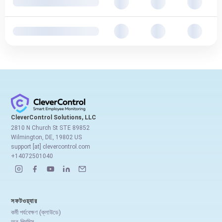
CleverControl Solutions, LLC
2810 N Church St STE 89852
Wilmington, DE, 19802 US
support [at] clevercontrol.com
+14072501040
সফটওয়্যার
কর্মী পর্যবেক্ষণ (ক্লাউডে)
অন-প্রিমিস