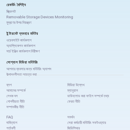
রেকর্ডিং বৈশিষ্ট্য
স্ক্রিনশট
Removable Storage Devices Monitoring
মুদ্রণের উপর নিয়ন্ত্রণ
ইন্টারনেট ব্যবহার মনিটর
ওয়েবসাইট কার্যকলাপ
অ্যাপ্লিকেশন কার্যকলাপ
সার্চ ইঞ্জিন কার্যকলাপ নিরীক্ষণ
সোশ্যাল মিডিয়া মনিটরিং
আপনার ব্যবসার জন্য মনিটরিং অ্যাপস
উত্পাদনশীলতা আয়ত্ত করা
ব্লগ
মিডিয়া উল্লেখ
আমাদের সম্পর্কে
ম্যানুয়াল
লেখক দল
ডাউনলোড করা ফাইল সম্পর্কে তথ্য
গোপনীয়তা নীতি
ফেরত নীতি
সম্পাদকীয় নীতি
FAQ
সমর্থন
দাবিত্যাগ
সেরা কর্মচারী মনিটরিং সফটওয়্যার
শর্তাবলী
জিডিপিআর