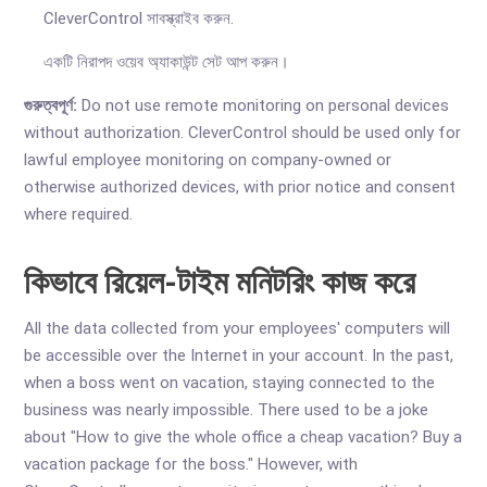
CleverControl সাবস্ক্রাইব করুন.
একটি নিরাপদ ওয়েব অ্যাকাউন্ট সেট আপ করুন।
গুরুত্বপূর্ণ:
Do not use remote monitoring on personal devices
without authorization. CleverControl should be used only for
lawful employee monitoring on company-owned or
otherwise authorized devices, with prior notice and consent
where required.
কিভাবে রিয়েল-টাইম মনিটরিং কাজ করে
All the data collected from your employees' computers will
be accessible over the Internet in your account. In the past,
when a boss went on vacation, staying connected to the
business was nearly impossible. There used to be a joke
about "How to give the whole office a cheap vacation? Buy a
vacation package for the boss." However, with