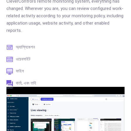
CleverControl's remote monitoring system, everything has
changed. Wherever you are, you can review configured work-
related activity according to your monitoring policy, including
application usage, website activity, and other enabled
reports.
অ্যাপ্লিকেশন
ওয়েবসাইট
ফাইল
বার্তা, এবং তাই