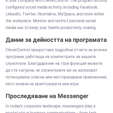
in your company with CleverControl. The program records
configured social media activity, including Facebook,
LinkedIn, Twitter, Vkontakte, MySpace, and more within
the workplace. Monitor and restrict personal social
media use to keep your team's productivity soaring.
Данни за дейността на програмата
CleverControl предоставя подробни отчети за всички
програми, работещи на компютрите на вашите
служители. Благодарение на тази функция можете
да сте сигурни, че служителите ви не използват
потенциално опасни или неоторизирани приложения,
като копачи на криптовалута или игри.
Проследяване на Messenger
In today’s corporate landscape, messengers play a
pivotal role in business communications - from task