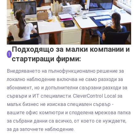
Подходящо за малки компании и
1
стартиращи фирми:
Внедряването на пълнофункционално решение за
локално наблюдение включва не само разходи за
абонамент, но и допълнителни свързани разходи за
сървъри и ИТ специалисти. CleverControl Local за
малък бизнес не изисква специален сървър -
вашите офис компютри и споделена мрежова папка
за събрани данни са всичко, от което се нуждаете,
за да започнете наблюдение.