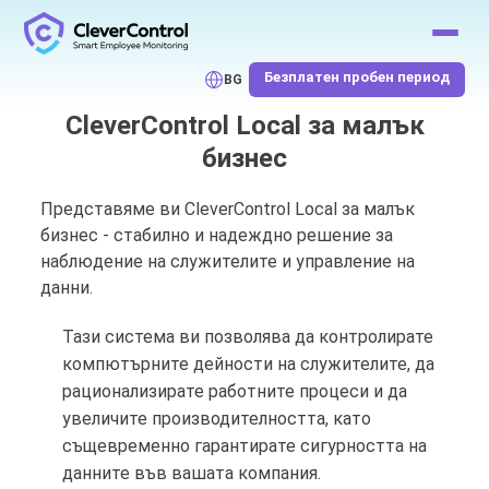
Безплатен пробен период
BG
CleverControl Local за малък
бизнес
Представяме ви CleverControl Local за малък
бизнес - стабилно и надеждно решение за
наблюдение на служителите и управление на
данни.
Тази система ви позволява да контролирате
компютърните дейности на служителите, да
рационализирате работните процеси и да
увеличите производителността, като
същевременно гарантирате сигурността на
данните във вашата компания.