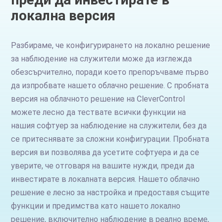
локална версия
Разбираме, че конфигурирането на локално решение
за наблюдение на служители може да изглежда
обезсърчително, поради което препоръчваме първо
да изпробвате нашето облачно решение. С пробната
версия на облачното решение на CleverControl
можете лесно да тествате всички функции на
нашия софтуер за наблюдение на служители, без да
се притеснявате за сложни конфигурации. Пробната
версия ви позволява да усетите софтуера и да се
уверите, че отговаря на вашите нужди, преди да
инвестирате в локалната версия. Нашето облачно
решение е лесно за настройка и предоставя същите
функции и предимства като нашето локално
решение, включително наблюдение в реално време,