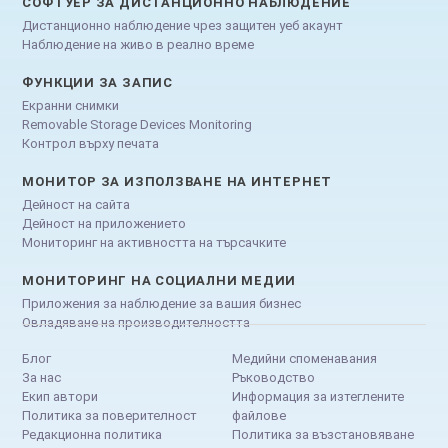
СОФТУЕР ЗА ДИСТАНЦИОННО НАБЛЮДЕНИЕ
Дистанционно наблюдение чрез защитен уеб акаунт
Наблюдение на живо в реално време
ФУНКЦИИ ЗА ЗАПИС
Екранни снимки
Removable Storage Devices Monitoring
Контрол върху печата
МОНИТОР ЗА ИЗПОЛЗВАНЕ НА ИНТЕРНЕТ
Дейност на сайта
Дейност на приложението
Мониторинг на активността на търсачките
МОНИТОРИНГ НА СОЦИАЛНИ МЕДИИ
Приложения за наблюдение за вашия бизнес
Овладяване на производителността
Блог
Медийни споменавания
За нас
Ръководство
Екип автори
Информация за изтеглените
Политика за поверителност
файлове
Редакционна политика
Политика за възстановяване