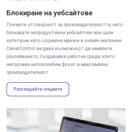
Блокиране на уебсайтове
Поемете отговорност за производителността, като
блокирате непродуктивни уебсайтове или цели
категории като социални мрежи и онлайн магазини.
CleverControl ви дава възможност да намалите
разсейването, създавайки работна среда, която
насърчава непоколебим фокус и максимална
производителност.
Разгледайте опциите