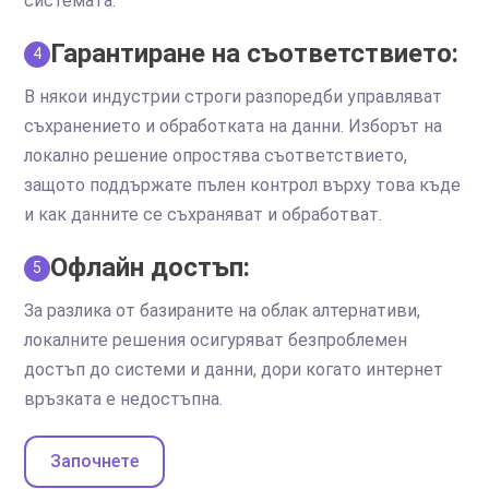
системата.
Гарантиране на съответствието:
4
В някои индустрии строги разпоредби управляват
съхранението и обработката на данни. Изборът на
локално решение опростява съответствието,
защото поддържате пълен контрол върху това къде
и как данните се съхраняват и обработват.
Офлайн достъп:
5
За разлика от базираните на облак алтернативи,
локалните решения осигуряват безпроблемен
достъп до системи и данни, дори когато интернет
връзката е недостъпна.
Започнете