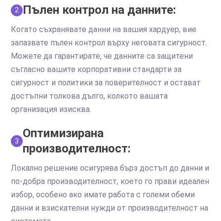
Пълен контрол на данните:
2
Когато съхранявате данни на вашия хардуер, вие
запазвате пълен контрол върху неговата сигурност.
Можете да гарантирате, че данните са защитени
съгласно вашите корпоративни стандарти за
сигурност и политики за поверителност и остават
достъпни толкова дълго, колкото вашата
организация изисква.
Оптимизирана
3
производителност:
Локално решение осигурява бърз достъп до данни и
по-добра производителност, което го прави идеален
избор, особено ако имате работа с големи обеми
данни и взискателни нужди от производителност на