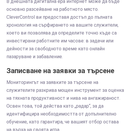
В днешната дигитална ера интернет може да бъде
основно разсейване на работното място.
CleverControl ви предоставя достъп до пълната
хронология на сърфирането на вашите служители,
което ви позволява да определите точно къде са
инвестирани работните им часове: в задачи или
дейности за свободното време като онлайн
пазаруване и забавление.
Записване на заявки за търсене
Мониторингът на заявките за търсене на
служителите разкрива мощен инструмент за оценка
на тяхната продуктивност и нива на ангажираност.
Освен това, той действа като „радар“, за да
идентифицира необходимостта от допълнително
обучение, като гарантира, че вашият отбор остава
на върха на своята игра.