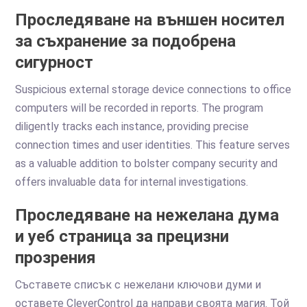
Проследяване на външен носител
за съхранение за подобрена
сигурност
Suspicious external storage device connections to office
computers will be recorded in reports. The program
diligently tracks each instance, providing precise
connection times and user identities. This feature serves
as a valuable addition to bolster company security and
offers invaluable data for internal investigations.
Проследяване на нежелана дума
и уеб страница за прецизни
прозрения
Съставете списък с нежелани ключови думи и
оставете CleverControl да направи своята магия. Той