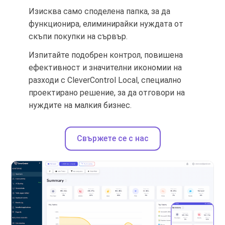
Изисква само споделена папка, за да
функционира, елиминирайки нуждата от
скъпи покупки на сървър.
Изпитайте подобрен контрол, повишена
ефективност и значителни икономии на
разходи с CleverControl Local, специално
проектирано решение, за да отговори на
нуждите на малкия бизнес.
Свържете се с нас