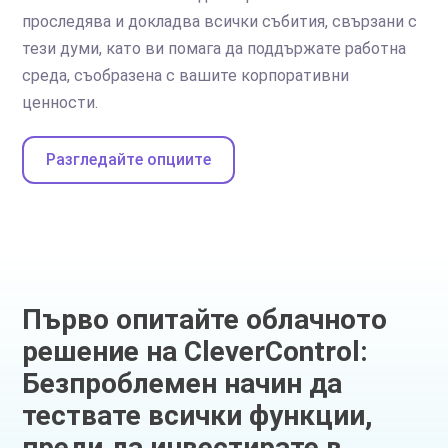
проследява и докладва всички събития, свързани с
тези думи, като ви помага да поддържате работна
среда, съобразена с вашите корпоративни
ценности.
Разгледайте опциите
Първо опитайте облачното
решение на CleverControl:
Безпроблемен начин да
тествате всички функции,
преди да инвестирате в