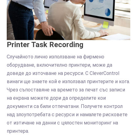
Printer Task Recording
Случайното лично използване на фирмено
оборудване, включително принтери, може да
доведе до източване на ресурси. С CleverControl
винаги ще знаете кой е използвал принтерите и кога.
Чрез съпоставяне на времето за печат със записи
на екрана можете дори да определите кои
документи са били отпечатани. Получете контрол
над злоупотребата с ресурси и намалете рисковете
от изтичане на данни с цялостен мониторинг на
принтера.