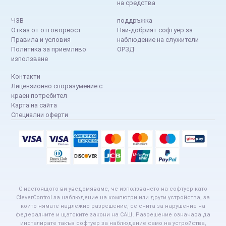
на средства
ЧЗВ
поддръжка
Отказ от отговорност
Най-добрият софтуер за
Правила и условия
наблюдение на служители
Политика за приемливо
ОРЗД
използване
Контакти
Лицензионно споразумение с
краен потребител
Карта на сайта
Специални оферти
С настоящото ви уведомяваме, че използването на софтуер като
CleverControl за наблюдение на компютри или други устройства, за
които нямате надлежно разрешение, се счита за нарушение на
федералните и щатските закони на САЩ. Разрешение означава да
инсталирате такъв софтуер за наблюдение само на устройства,