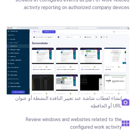
activity reporting on authorized company devices.
إنشاء لقطات شاشة عند تغيير النافذة النشطة أو عنوان
URL أو الحافظة
Review windows and websites related to the
configured work activity