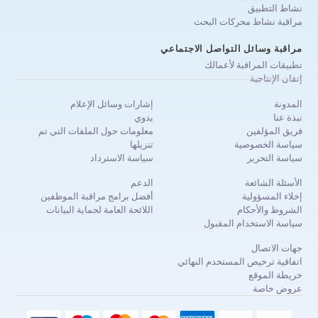
نشاط التطبيق
مراقبة نشاط محركات البحث
مراقبة وسائل التواصل الاجتماعي
تطبيقات المراقبة لأعمالك
إتقان الإنتاجية
المدونة
إشارات وسائل الإعلام
نبذة عنا
يدوي
فريق المؤلفين
معلومات حول الملفات التي تم
سياسة الخصوصية
تنزيلها
سياسة التحرير
سياسة الاسترداد
الأسئلة الشائعة
الدعم
إخلاء المسؤولية
أفضل برامج مراقبة الموظفين
الشروط والأحكام
اللائحة العامة لحماية البيانات
سياسة الاستخدام المقبول
جهات الاتصال
اتفاقية ترخيص المستخدم النهائي
خريطة الموقع
عروض خاصة