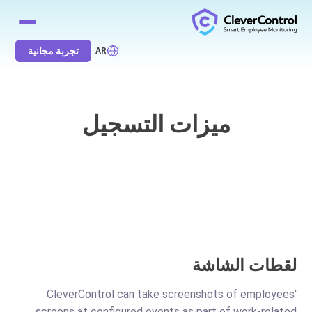
تجربة مجانية
AR
ميزات التسجيل
لقطات الشاشة
CleverControl can take screenshots of employees'
screens at configured events as part of work-related